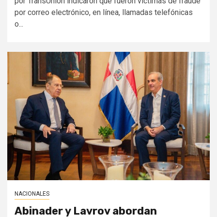
por TransUnion indicaron que fueron víctimas de fraude
por correo electrónico, en línea, llamadas telefónicas
o...
NACIONALES
Abinader y Lavrov abordan