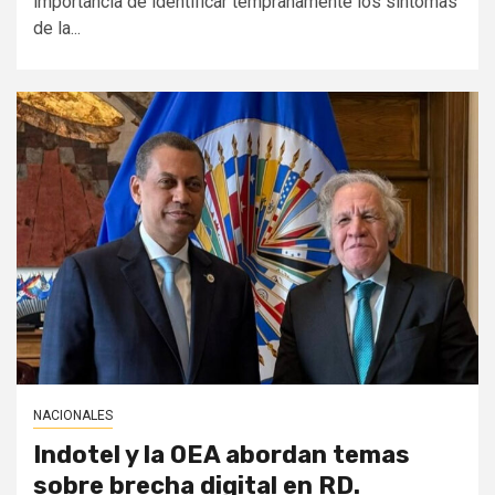
importancia de identificar tempranamente los síntomas
de la...
NACIONALES
Indotel y la OEA abordan temas
sobre brecha digital en RD.