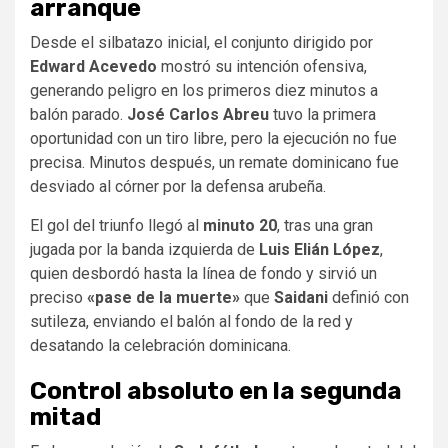
arranque
Desde el silbatazo inicial, el conjunto dirigido por
Edward Acevedo
mostró su intención ofensiva,
generando peligro en los primeros diez minutos a
balón parado.
José Carlos Abreu
tuvo la primera
oportunidad con un tiro libre, pero la ejecución no fue
precisa. Minutos después, un remate dominicano fue
desviado al córner por la defensa arubeña.
El gol del triunfo llegó al
minuto 20
, tras una gran
jugada por la banda izquierda de
Luis Elián López
,
quien desbordó hasta la línea de fondo y sirvió un
preciso
«pase de la muerte»
que
Saidani
definió con
sutileza, enviando el balón al fondo de la red y
desatando la celebración dominicana.
Control absoluto en la segunda
mitad