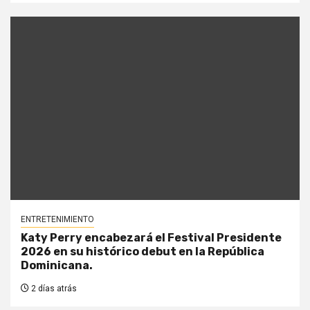
ENTRETENIMIENTO
Katy Perry encabezará el Festival Presidente
2026 en su histórico debut en la República
Dominicana.
2 días atrás