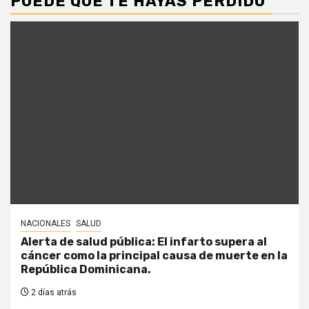
PUEDE QUE TE HAYAS PERDIDO
NACIONALES
SALUD
Alerta de salud pública: El infarto supera al
cáncer como la principal causa de muerte en la
República Dominicana.
2 días atrás