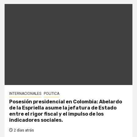
INTERNACIONALES
POLITICA
Posesión presidencial en Colombia: Abelardo
de la Espriella asume la jefatura de Estado
entre el rigor fiscal y el impulso de los
indicadores sociales.
2 días atrás