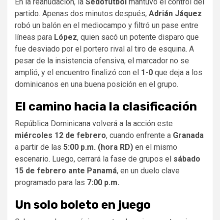
En la reanudación, la
Sedofútbol
mantuvo el control del
partido. Apenas dos minutos después,
Adrián Jáquez
robó un balón en el mediocampo y filtró un pase entre
líneas para
López
, quien sacó un potente disparo que
fue desviado por el portero rival al tiro de esquina. A
pesar de la insistencia ofensiva, el marcador no se
amplió, y el encuentro finalizó con el
1-0
que deja a los
dominicanos en una buena posición en el grupo.
El camino hacia la clasificación
República Dominicana volverá a la acción este
miércoles 12 de febrero
, cuando enfrente a
Granada
a partir de las
5:00 p.m. (hora RD)
en el mismo
escenario. Luego, cerrará la fase de grupos el
sábado
15 de febrero ante Panamá
, en un duelo clave
programado para las
7:00 p.m.
Un solo boleto en juego