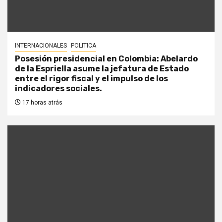
INTERNACIONALES
POLITICA
Posesión presidencial en Colombia: Abelardo
de la Espriella asume la jefatura de Estado
entre el rigor fiscal y el impulso de los
indicadores sociales.
17 horas atrás