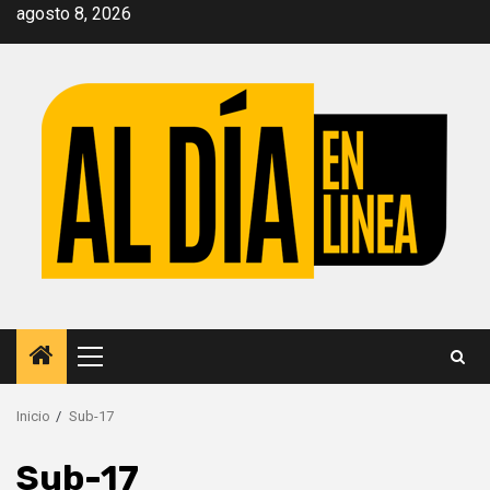
Saltar
agosto 8, 2026
al
contenido
Menú
principal
Inicio
Sub-17
Sub-17