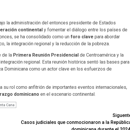
jo la administración del entonces presidente de Estados
eración continental
y fomentar el diálogo entre los países de
ntonces, se ha consolidado como un
foro clave
para abordar
 la integración regional y la reducción de la pobreza.
 de la
Primera Reunión Presidencial
de Centroamérica y la
integración regional. Esta reunión histórica sentó las bases para
lica Dominicana como un actor clave en los esfuerzos de
a su rol como anfitrión de importantes eventos internacionales,
erazgo dominicano
en el escenario continental.
nta Cana
Siguent
Casos judiciales que conmocionaron a la Repúblic
dominicana durante el 2024