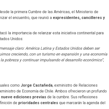
esde la primera Cumbre de las Américas, el Ministerio de
nizar el encuentro, que reunió a
expresidentes, cancilleres y
acó la importancia de relanzar esta iniciativa continental para
stados Unidos:
mensaje claro: América Latina y Estados Unidos deben ser
eguimos creciendo, con un turismo en expansión y una economía
la pobreza y continuar impulsando el desarrollo económico”
,
ectuales como
Jorge Castañeda
, exministro de Relaciones
exministro de Economía de Chile. Ambos ofrecieron un profundo
s
nueve ediciones previas
de la cumbre. Sus reflexiones
finición de
prioridades centrales
que marcarán la agenda del