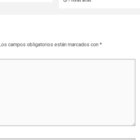
7 horas atrás
Los campos obligatorios están marcados con
*