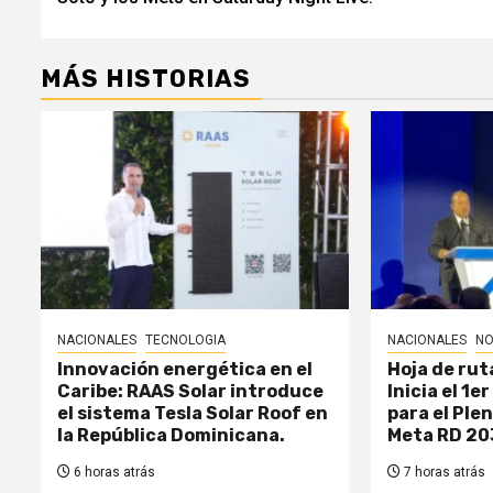
entradas
MÁS HISTORIAS
NACIONALES
TECNOLOGIA
NACIONALES
NO
Innovación energética en el
Hoja de rut
Caribe: RAAS Solar introduce
Inicia el 1e
el sistema Tesla Solar Roof en
para el Ple
la República Dominicana.
Meta RD 20
6 horas atrás
7 horas atrás