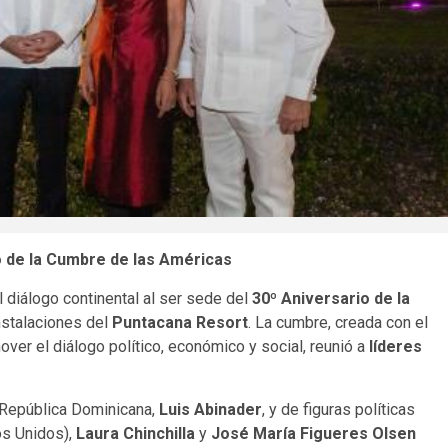
o de la Cumbre de las Américas
l diálogo continental al ser sede del
30º Aniversario de la
nstalaciones del
Puntacana Resort
. La cumbre, creada con el
ver el diálogo político, económico y social, reunió a
líderes
a República Dominicana,
Luis Abinader
, y de figuras políticas
s Unidos),
Laura Chinchilla
y
José María Figueres Olsen