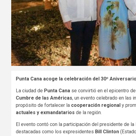
Punta Cana acoge la celebración del 30º Aniversari
La ciudad de
Punta Cana
se convirtió en el epicentro de
Cumbre de las Américas
, un evento celebrado en las i
propósito de fortalecer la
cooperación regional
y promo
actuales y exmandatarios
de la región.
El evento contó con la participación del presidente de l
destacadas como los expresidentes
Bill Clinton
(Estado