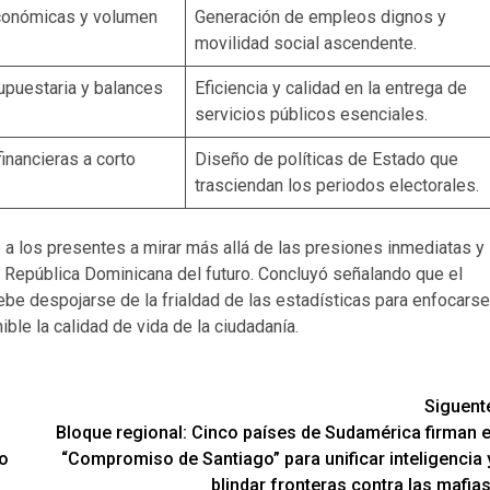
conómicas y volumen
Generación de empleos dignos y
movilidad social ascendente.
upuestaria y balances
Eficiencia y calidad en la entrega de
servicios públicos esenciales.
inancieras a corto
Diseño de políticas de Estado que
trasciendan los periodos electorales.
tó a los presentes a mirar más allá de las presiones inmediatas y
a República Dominicana del futuro. Concluyó señalando que el
ebe despojarse de la frialdad de las estadísticas para enfocarse
le la calidad de vida de la ciudadanía.
Siguent
Bloque regional: Cinco países de Sudamérica firman e
io
“Compromiso de Santiago” para unificar inteligencia 
blindar fronteras contra las mafias