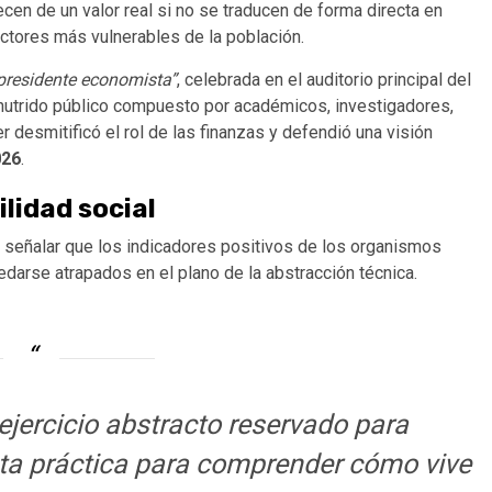
ecen de un valor real si no se traducen de forma directa en
ectores más vulnerables de la población.
presidente economista”
, celebrada en el auditorio principal del
 nutrido público compuesto por académicos, investigadores,
 desmitificó el rol de las finanzas y defendió una visión
026
.
ilidad social
l señalar que los indicadores positivos de los organismos
edarse atrapados en el plano de la abstracción técnica.
ejercicio abstracto reservado para
nta práctica para comprender cómo vive