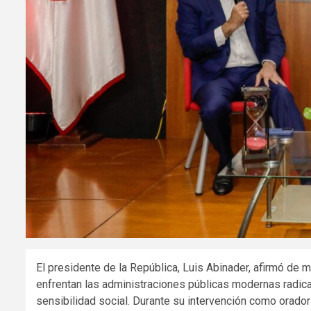
El presidente de la República, Luis Abinader, afirmó de
enfrentan las administraciones públicas modernas radica
sensibilidad social. Durante su intervención como orador