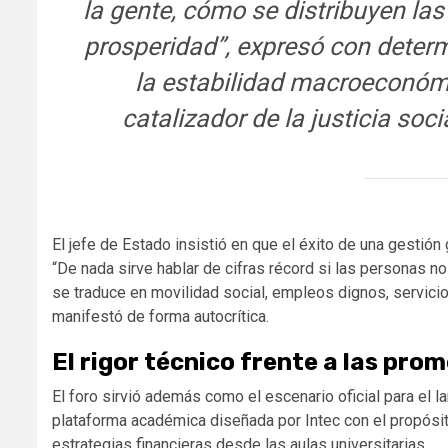
la gente, cómo se distribuyen la
prosperidad”, expresó con determ
la estabilidad macroeconóm
catalizador de la justicia soc
El jefe de Estado insistió en que el éxito de una gestió
“De nada sirve hablar de cifras récord si las personas n
se traduce en movilidad social, empleos dignos, servicio
manifestó de forma autocrítica.
El rigor técnico frente a las pro
El foro sirvió además como el escenario oficial para el 
plataforma académica diseñada por Intec con el propósito 
estrategias financieras desde las aulas universitarias.