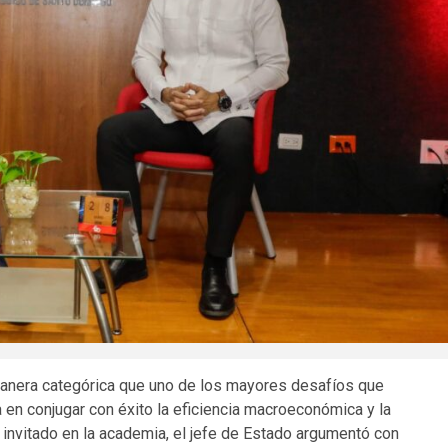
 manera categórica que uno de los mayores desafíos que
 en conjugar con éxito la eficiencia macroeconómica y la
 invitado en la academia, el jefe de Estado argumentó con