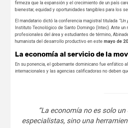
firmeza que la expansión y el crecimiento de un país car
bienestar, equidad y oportunidades tangibles para los s
El mandatario dictó la conferencia magistral titulada
“Un 
Instituto Tecnológico de Santo Domingo (Intec). Ante un
profesionales del área y estudiantes de término, Abinader
humanista del desarrollo productivo en este
mayo de 2
La economía al servicio de la mov
En su ponencia, el gobernante dominicano fue enfático a
internacionales y las agencias calificadoras no deben qu
“La economía no es solo un 
especialistas, sino una herramie