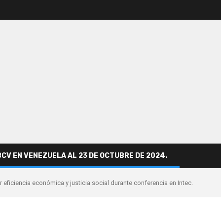
BCV EN VENEZUELA AL 23 DE OCTUBRE DE 2024.
r eficiencia económica y justicia social durante conferencia en Intec.