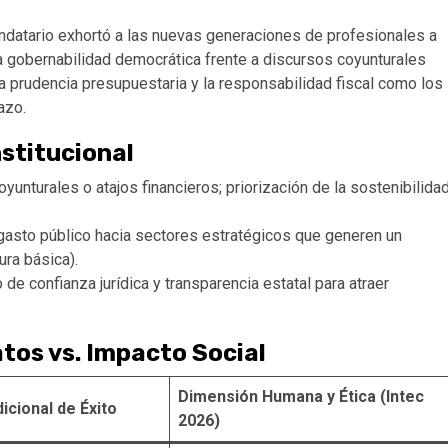
mandatario exhortó a las nuevas generaciones de profesionales a
 la gobernabilidad democrática frente a discursos coyunturales
a prudencia presupuestaria y la responsabilidad fiscal como los
azo.
stitucional
unturales o atajos financieros; priorización de la sostenibilida
gasto público hacia sectores estratégicos que generen un
ura básica).
de confianza jurídica y transparencia estatal para atraer
atos vs. Impacto Social
Dimensión Humana y Ética (Intec
icional de Éxito
2026)