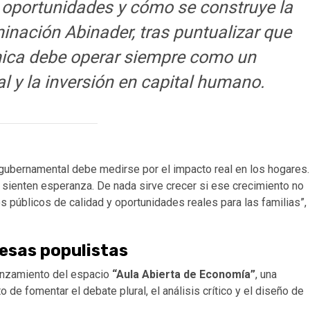
s oportunidades y cómo se construye la
inación Abinader, tras puntualizar que
ica debe operar siempre como un
ial y la inversión en capital humano.
n gubernamental debe medirse por el impacto real en los hogares.
o sienten esperanza. De nada sirve crecer si ese crecimiento no
s públicos de calidad y oportunidades reales para las familias”,
mesas populistas
lanzamiento del espacio
“Aula Abierta de Economía”
, una
de fomentar el debate plural, el análisis crítico y el diseño de