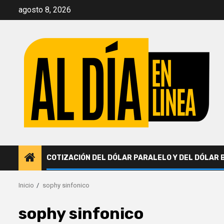
Saltar
agosto 8, 2026
al
contenido
COTIZACIÓN DEL DÓLAR PARALELO Y DEL DÓLAR 
Inicio
sophy sinfonico
sophy sinfonico