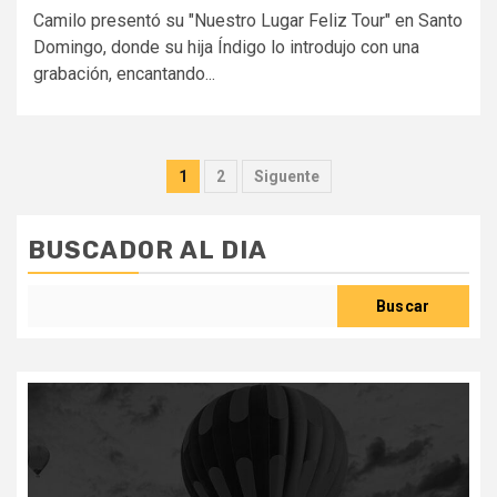
Camilo presentó su "Nuestro Lugar Feliz Tour" en Santo
Domingo, donde su hija Índigo lo introdujo con una
grabación, encantando...
Paginación
1
2
Siguente
de
entradas
BUSCADOR AL DIA
Buscar