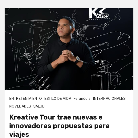
ENTRETENIMIENTO
ESTILO DE VIDA
Farandula
INTERNACIONALES
NOVEDADES
SALUD
Kreative Tour trae nuevas e
innovadoras propuestas para
viajes