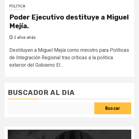
POLITICA
Poder Ejecutivo destituye a Miguel
Mejía.
2 años atrás
Destituyen a Miguel Mejía como ministro para Políticas
de Integración Regional tras críticas a la política
exterior del Gobierno El...
BUSCADOR AL DIA
Buscar