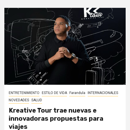
ENTRETENIMIENTO
ESTILO DE VIDA
Farandula
INTERNACIONALES
NOVEDADES
SALUD
Kreative Tour trae nuevas e
innovadoras propuestas para
viajes