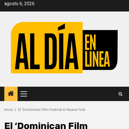
Saltar
agosto 6, 2026
al
contenido
Menú
principal
Inicio
El ‘Dominican Film Festival in Nueva York.
El ‘Dominican Film