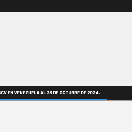
BCV EN VENEZUELA AL 23 DE OCTUBRE DE 2024.