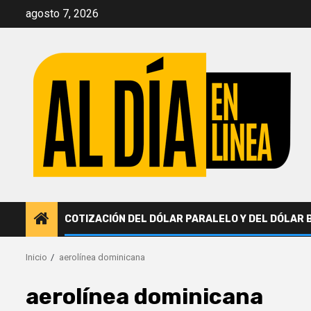
Saltar
agosto 7, 2026
al
contenido
COTIZACIÓN DEL DÓLAR PARALELO Y DEL DÓLAR 
Inicio
aerolínea dominicana
aerolínea dominicana