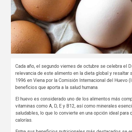
Cada año, el segundo viernes de octubre se celebra el D
relevancia de este alimento en la dieta global y resaltar s
1996 en Viena por la Comisión Internacional del Huevo (
beneficios que aporta a la salud humana.
El huevo es considerado uno de los alimentos más comple
vitaminas como A, D, E y B12, así como minerales esenci
saludables, lo que lo convierte en una opción ideal para
calorías.
Entre sus beneficios nutricionales más destacados se enc