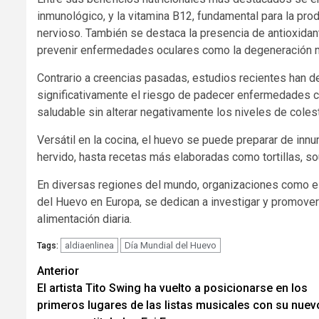
inmunológico, y la vitamina B12, fundamental para la pro
nervioso. También se destaca la presencia de antioxidante
prevenir enfermedades oculares como la degeneración ma
Contrario a creencias pasadas, estudios recientes han
significativamente el riesgo de padecer enfermedades c
saludable sin alterar negativamente los niveles de coles
Versátil en la cocina, el huevo se puede preparar de inn
hervido, hasta recetas más elaboradas como tortillas, so
En diversas regiones del mundo, organizaciones como el 
del Huevo en Europa, se dedican a investigar y promover
alimentación diaria.
aldiaenlinea
Día Mundial del Huevo
Tags:
Navegación
Anterior
El artista Tito Swing ha vuelto a posicionarse en los
de
primeros lugares de las listas musicales con su nuev