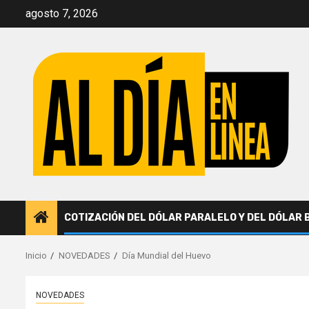
Saltar
agosto 7, 2026
al
contenido
COTIZACIÓN DEL DÓLAR PARALELO Y DEL DÓLAR 
Inicio
NOVEDADES
Día Mundial del Huevo
NOVEDADES