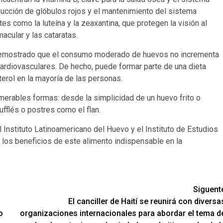
ducción de glóbulos rojos y el mantenimiento del sistema
s como la luteína y la zeaxantina, que protegen la visión al
cular y las cataratas.
 demostrado que el consumo moderado de huevos no incrementa
ardiovasculares. De hecho, puede formar parte de una dieta
terol en la mayoría de las personas.
umerables formas: desde la simplicidad de un huevo frito o
ufflés o postres como el flan.
Instituto Latinoamericano del Huevo y el Instituto de Estudios
 los beneficios de este alimento indispensable en la
Siguent
El canciller de Haití se reunirá con diversa
o
organizaciones internacionales para abordar el tema d