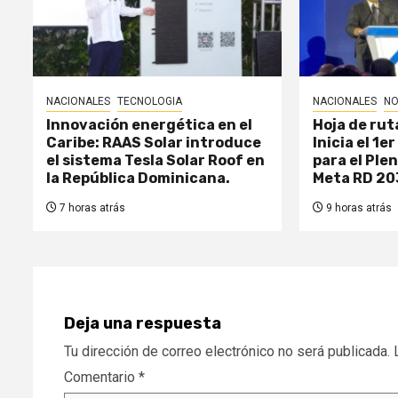
NACIONALES
TECNOLOGIA
NACIONALES
NO
Innovación energética en el
Hoja de rut
Caribe: RAAS Solar introduce
Inicia el 1e
el sistema Tesla Solar Roof en
para el Ple
la República Dominicana.
Meta RD 20
7 horas atrás
9 horas atrás
Deja una respuesta
Tu dirección de correo electrónico no será publicada.
Comentario
*