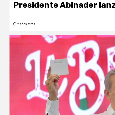
Presidente Abinader lanz
2 años atrás