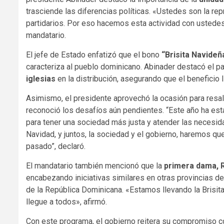
trasciende las diferencias políticas. «Ustedes son la r
partidarios. Por eso hacemos esta actividad con ustedes
mandatario.
El jefe de Estado enfatizó que el bono
“Brisita Navideñ
caracteriza al pueblo dominicano. Abinader destacó el 
iglesias
en la distribución, asegurando que el beneficio 
Asimismo, el presidente aprovechó la ocasión para resal
reconoció los desafíos aún pendientes. “Este año ha es
para tener una sociedad más justa y atender las necesid
Navidad, y juntos, la sociedad y el gobierno, haremos q
pasado”, declaró.
El mandatario también mencionó que la
primera dama, 
encabezando iniciativas similares en otras provincias d
de la República Dominicana. «Estamos llevando la Brisi
llegue a todos», afirmó.
Con este programa, el gobierno reitera su compromiso c