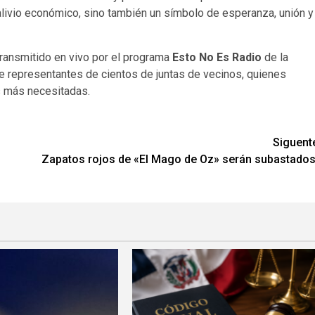
 alivio económico, sino también un símbolo de esperanza, unión y
ransmitido en vivo por el programa
Esto No Es Radio
de la
 de representantes de cientos de juntas de vecinos, quienes
as más necesitadas.
Siguent
Zapatos rojos de «El Mago de Oz» serán subastados