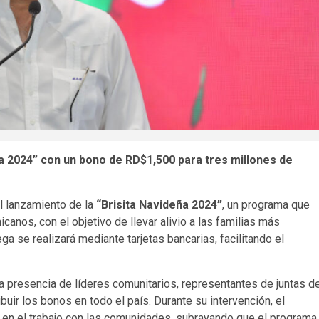
ña 2024” con un bono de RD$1,500 para tres millones de
 lanzamiento de la
“Brisita Navideña 2024”
, un programa que
canos, con el objetivo de llevar alivio a las familias más
a se realizará mediante tarjetas bancarias, facilitando el
la presencia de líderes comunitarios, representantes de juntas d
uir los bonos en todo el país. Durante su intervención, el
en el trabajo con las comunidades, subrayando que el programa