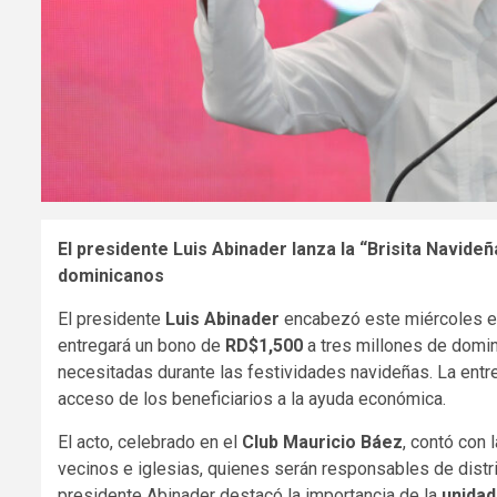
El presidente Luis Abinader lanza la “Brisita Navide
dominicanos
El presidente
Luis Abinader
encabezó este miércoles el
entregará un bono de
RD$1,500
a tres millones de domini
necesitadas durante las festividades navideñas. La entreg
acceso de los beneficiarios a la ayuda económica.
El acto, celebrado en el
Club Mauricio Báez
, contó con 
vecinos e iglesias, quienes serán responsables de distrib
presidente Abinader destacó la importancia de la
unidad