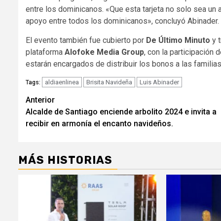
entre los dominicanos. «Que esta tarjeta no solo sea un
apoyo entre todos los dominicanos», concluyó Abinader.
El evento también fue cubierto por
De Último Minuto
y t
plataforma
Alofoke Media Group
, con la participación
estarán encargados de distribuir los bonos a las famili
aldiaenlinea
Brisita Navideña
Luis Abinader
Tags:
Navegación
Anterior
Alcalde de Santiago enciende arbolito 2024 e invita a
de
recibir en armonía el encanto navideños.
entradas
MÁS HISTORIAS