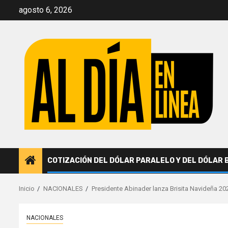
Saltar
agosto 6, 2026
al
contenido
COTIZACIÓN DEL DÓLAR PARALELO Y DEL DÓLAR 
Inicio
NACIONALES
Presidente Abinader lanza Brisita Navideña 20
NACIONALES