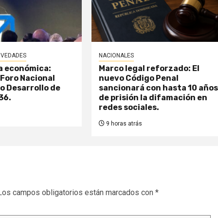
VEDADES
NACIONALES
a económica:
Marco legal reforzado: El
r Foro Nacional
nuevo Código Penal
no Desarrollo de
sancionará con hasta 10 año
36.
de prisión la difamación en
redes sociales.
9 horas atrás
Los campos obligatorios están marcados con
*