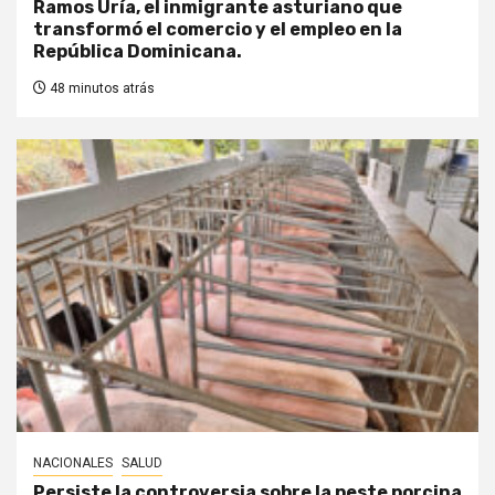
Ramos Uría, el inmigrante asturiano que
transformó el comercio y el empleo en la
República Dominicana.
48 minutos atrás
NACIONALES
SALUD
Persiste la controversia sobre la peste porcina