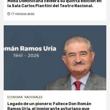
Moda Dominicana celebra su quinta edición en
la Sala Carlos Piantini del Teatro Nacional.
17 minutos atrás
ECONOMIA
NACIONALES
Legado de un pionero: Fallece Don Román
Ramos Uría, el inmigrante asturiano que