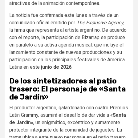
atractivas de la animación contemporánea.
La noticia fue confirmada este lunes a través de un
comunicado oficial emitido por
The Exclusive Agency
,
la firma que representa al artista argentino. De acuerdo
con el reporte, la participación de Bizarrap se produce
en paralelo a su activa agenda musical, que incluye el
lanzamiento constante de nuevas producciones y su
participación en los principales festivales de América
Latina en este
junio de 2026
.
De los sintetizadores al patio
trasero: El personaje de «Santa
de Jardín»
El productor argentino, galardonado con cuatro Premios
Latin Grammy, asumirá el desafío de dar vida a
«Santa
de Jardín»
, un enigmático, excéntrico y sumamente
protector integrante de la comunidad de juguetes. La
trama ubica a este nuevo personaje en el patio trasero