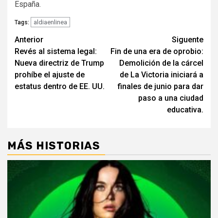
España.
aldiaenlinea
Tags:
Navegación
Anterior
Siguente
Revés al sistema legal:
Fin de una era de oprobio:
de
Nueva directriz de Trump
Demolición de la cárcel
entradas
prohíbe el ajuste de
de La Victoria iniciará a
estatus dentro de EE. UU.
finales de junio para dar
paso a una ciudad
educativa.
MÁS HISTORIAS