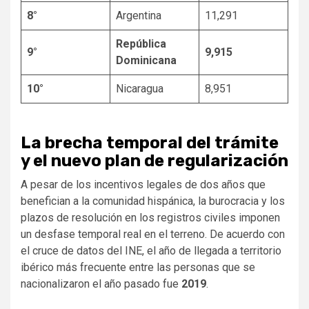
8°
Argentina
11,291
República
9°
9,915
Dominicana
10°
Nicaragua
8,951
La brecha temporal del trámite
y el nuevo plan de regularización
A pesar de los incentivos legales de dos años que
benefician a la comunidad hispánica, la burocracia y los
plazos de resolución en los registros civiles imponen
un desfase temporal real en el terreno. De acuerdo con
el cruce de datos del INE, el año de llegada a territorio
ibérico más frecuente entre las personas que se
nacionalizaron el año pasado fue
2019
.