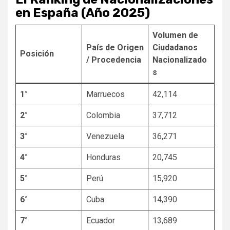
en España (Año 2025)
Volumen de
País de Origen
Ciudadanos
Posición
/ Procedencia
Nacionalizado
s
1°
Marruecos
42,114
2°
Colombia
37,712
3°
Venezuela
36,271
4°
Honduras
20,745
5°
Perú
15,920
6°
Cuba
14,390
7°
Ecuador
13,689