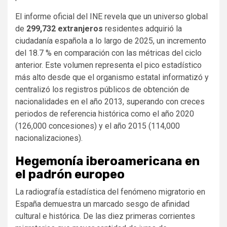
El informe oficial del INE revela que un universo global
de
299,732 extranjeros
residentes adquirió la
ciudadanía española a lo largo de 2025, un incremento
del 18.7 % en comparación con las métricas del ciclo
anterior. Este volumen representa el pico estadístico
más alto desde que el organismo estatal informatizó y
centralizó los registros públicos de obtención de
nacionalidades en el año 2013, superando con creces
periodos de referencia histórica como el año 2020
(126,000 concesiones) y el año 2015 (114,000
nacionalizaciones).
Hegemonía iberoamericana en
el padrón europeo
La radiografía estadística del fenómeno migratorio en
España demuestra un marcado sesgo de afinidad
cultural e histórica. De las diez primeras corrientes