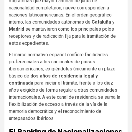
migratorias que mayor cantidad de juras de
nacionalidad completaron, nueve corresponden a
naciones latinoamericanas. En el orden geográfico
interno, las comunidades autónomas de
Cataluña
y
Madrid
se mantuvieron como los principales polos
receptores y de radicación fija para la tramitación de
estos expedientes.
El marco normativo español confiere facilidades
preferenciales a los nacionales de países
iberoamericanos, exigiéndoles únicamente un plazo
básico de
dos años de residencia legal y
continuada
para iniciar el trámite, frente a los diez
años exigidos de forma regular a otras comunidades
internacionales. A este canal de residencia se suma la
flexibilización de acceso a través de la vía de la
memoria democrática y el reconocimiento de
antepasados ibéricos.
El Ranking de Nacionalizaciones