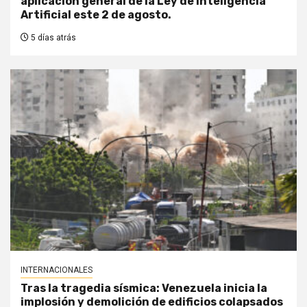
aplicación general de la Ley de Inteligencia
Artificial este 2 de agosto.
5 días atrás
INTERNACIONALES
Tras la tragedia sísmica: Venezuela inicia la
implosión y demolición de edificios colapsados