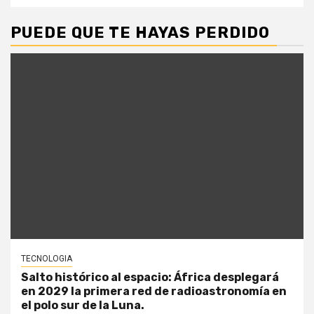
PUEDE QUE TE HAYAS PERDIDO
TECNOLOGIA
Salto histórico al espacio: África desplegará
en 2029 la primera red de radioastronomía en
el polo sur de la Luna.