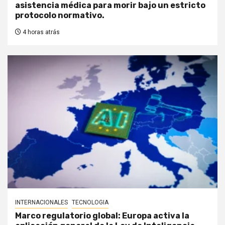
asistencia médica para morir bajo un estricto
protocolo normativo.
4 horas atrás
INTERNACIONALES
TECNOLOGIA
Marco regulatorio global: Europa activa la