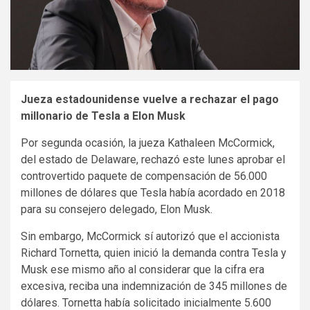
Jueza estadounidense vuelve a rechazar el pago
millonario de Tesla a Elon Musk
Por segunda ocasión, la jueza Kathaleen McCormick,
del estado de Delaware, rechazó este lunes aprobar el
controvertido paquete de compensación de 56.000
millones de dólares que Tesla había acordado en 2018
para su consejero delegado, Elon Musk.
Sin embargo, McCormick sí autorizó que el accionista
Richard Tornetta, quien inició la demanda contra Tesla y
Musk ese mismo año al considerar que la cifra era
excesiva, reciba una indemnización de 345 millones de
dólares. Tornetta había solicitado inicialmente 5.600