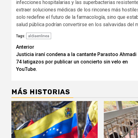
infecciones hospitalarias y las superbacterias resistentes
extraer soluciones médicas de los rincones más hostiles 
solo redefine el futuro de la farmacología, sino que es
salud pública podrían convertirse en los salvavidas del 
aldiaenlinea
Tags:
Navegación
Anterior
Justicia iraní condena a la cantante Parastoo Ahmadi
de
74 latigazos por publicar un concierto sin velo en
entradas
YouTube.
MÁS HISTORIAS