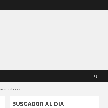
ínas «mortales»
BUSCADOR AL DIA