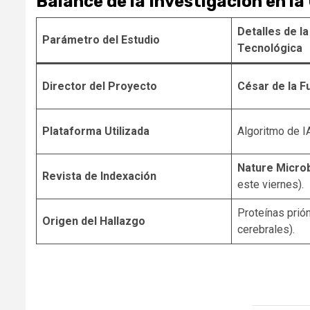
Balance de la Investigación en la
Detalles de l
Parámetro del Estudio
Tecnológica
Director del Proyecto
César de la F
Plataforma Utilizada
Algoritmo de 
Nature Micro
Revista de Indexación
este viernes).
Proteínas pri
Origen del Hallazgo
cerebrales).