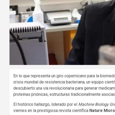
En lo que representa un giro copernicano para la biomed
crisis mundial de resistencia bacteriana, un equipo cient
descubierto una vía revolucionaria para generar medicame
proteínas priónicas, estructuras tradicionalmente asoci
El histórico hallazgo, liderado por el
Machine Biology Gr
viernes en la prestigiosa revista científica
Nature Micro