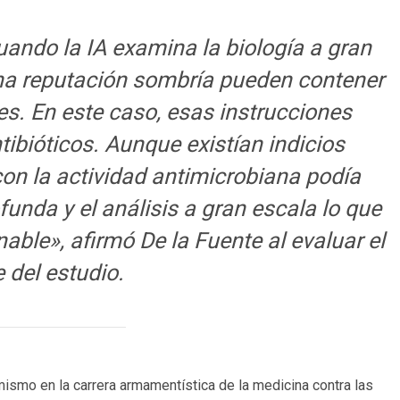
uando la IA examina la biología a gran
una reputación sombría pueden contener
es. En este caso, esas instrucciones
ibióticos. Aunque existían indicios
con la actividad antimicrobiana podía
funda y el análisis a gran escala lo que
able», afirmó De la Fuente al evaluar el
 del estudio.
mismo en la carrera armamentística de la medicina contra las