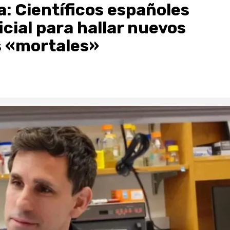
a: Científicos españoles
ficial para hallar nuevos
s «mortales»