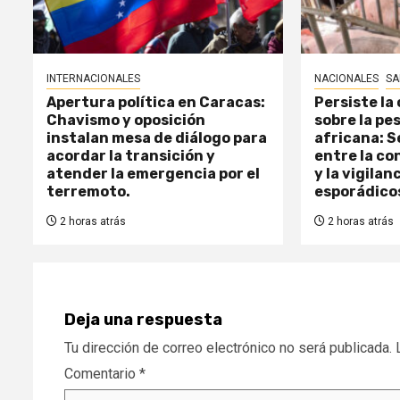
INTERNACIONALES
NACIONALES
SA
Apertura política en Caracas:
Persiste la
Chavismo y oposición
sobre la pe
instalan mesa de diálogo para
africana: 
acordar la transición y
entre la co
atender la emergencia por el
y la vigilan
terremoto.
esporádico
2 horas atrás
2 horas atrás
Deja una respuesta
Tu dirección de correo electrónico no será publicada.
Comentario
*