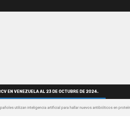
BCV EN VENEZUELA AL 23 DE OCTUBRE DE 2024.
añoles utilizan inteligencia artificial para hallar nuevos antibióticos en prote