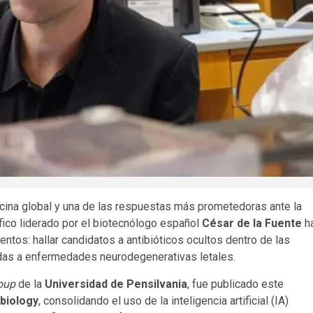
icina global y una de las respuestas más prometedoras ante la
ífico liderado por el biotecnólogo español
César de la Fuente
h
ntos: hallar candidatos a antibióticos ocultos dentro de las
adas a enfermedades neurodegenerativas letales.
oup
de la
Universidad de Pensilvania
, fue publicado este
biology
, consolidando el uso de la inteligencia artificial (IA)