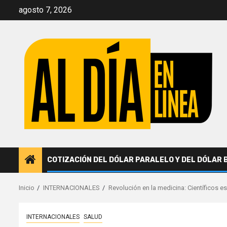
Saltar
agosto 7, 2026
al
contenido
COTIZACIÓN DEL DÓLAR PARALELO Y DEL DÓLAR 
Inicio
INTERNACIONALES
Revolución en la medicina: Científicos esp
INTERNACIONALES
SALUD