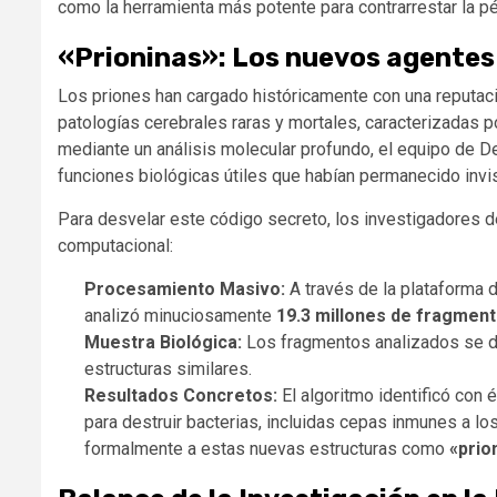
como la herramienta más potente para contrarrestar la pé
«Prioninas»: Los nuevos agentes
Los priones han cargado históricamente con una reputac
patologías cerebrales raras y mortales, caracterizadas p
mediante un análisis molecular profundo, el equipo de 
funciones biológicas útiles que habían permanecido invis
Para desvelar este código secreto, los investigadores d
computacional:
Procesamiento Masivo:
A través de la plataforma
analizó minuciosamente
19.3 millones de fragment
Muestra Biológica:
Los fragmentos analizados se d
estructuras similares.
Resultados Concretos:
El algoritmo identificó con 
para destruir bacterias, incluidas cepas inmunes a l
formalmente a estas nuevas estructuras como
«prio