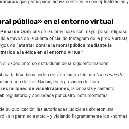
 músicos
que participaron activamente en la conceptualización y
al pública» en el entorno virtual
l Penal de Qom
, una de las provincias con mayor peso religioso
ó a través de la cuenta oficial de Instagram de la propia artista,
cargos de
“atentar contra la moral pública mediante la
arios a la ética en el entorno virtual”
.
n el expediente se estructuran de la siguiente manera:
Ahmadi difundió un vídeo de 27 minutos titulado
“Un concierto
ar histórico de Deir Gachin, en la provincia de Qom.
tres millones de visualizaciones
, la cineasta y cantante
iyab regulatorio y secundada por cuatro instrumentistas
 su publicación, las autoridades judiciales abrieron una
ró «sin permiso estatal» y violando flagrantemente las «normas