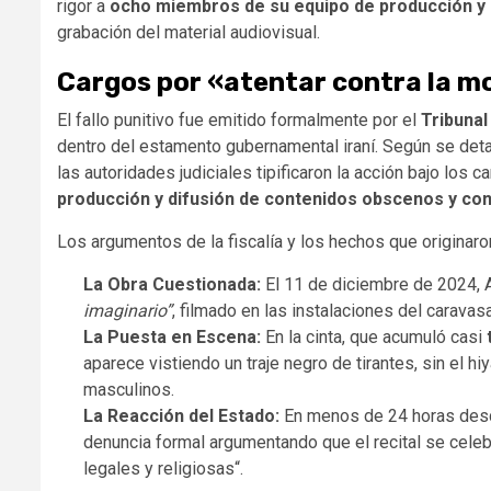
rigor a
ocho miembros de su equipo de producción y
grabación del material audiovisual.
Cargos por «atentar contra la mor
El fallo punitivo fue emitido formalmente por el
Tribuna
dentro del estamento gubernamental iraní. Según se detall
las autoridades judiciales tipificaron la acción bajo los 
producción y difusión de contenidos obscenos y contr
Los argumentos de la fiscalía y los hechos que originaro
La Obra Cuestionada:
El 11 de diciembre de 2024, 
imaginario”
, filmado en las instalaciones del caravas
La Puesta en Escena:
En la cinta, que acumuló casi
aparece vistiendo un traje negro de tirantes, sin el h
masculinos.
La Reacción del Estado:
En menos de 24 horas desde
denuncia formal argumentando que el recital se celeb
legales y religiosas“.