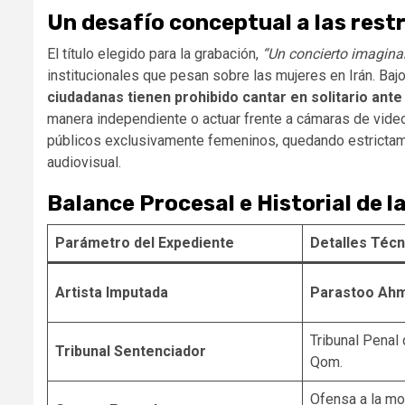
Un desafío conceptual a las rest
El título elegido para la grabación,
“Un concierto imaginar
institucionales que pesan sobre las mujeres en Irán. Bajo l
ciudadanas tienen prohibido cantar en solitario ante
manera independiente o actuar frente a cámaras de video.
públicos exclusivamente femeninos, quedando estrictamen
audiovisual.
Balance Procesal e Historial de 
Parámetro del Expediente
Detalles Técn
Artista Imputada
Parastoo Ahm
Tribunal Penal 
Tribunal Sentenciador
Qom.
Ofensa a la mor