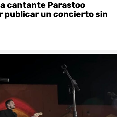
 la cantante Parastoo
r publicar un concierto sin