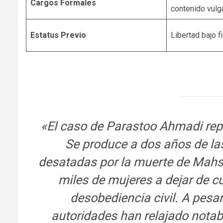
Cargos Formales
contenido vulga
Estatus Previo
Libertad bajo f
«El caso de Parastoo Ahmadi repr
Se produce a dos años de la
desatadas por la muerte de Mahsa
miles de mujeres a dejar de cu
desobediencia civil. A pesa
autoridades han relajado notab