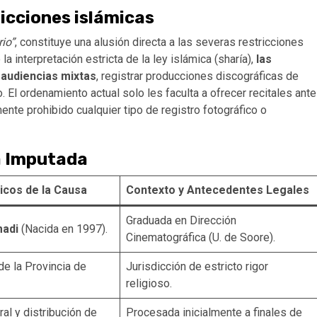
ricciones islámicas
io”
, constituye una alusión directa a las severas restricciones
a interpretación estricta de la ley islámica (sharía),
las
 audiencias mixtas
, registrar producciones discográficas de
 El ordenamiento actual solo les faculta a ofrecer recitales ante
te prohibido cualquier tipo de registro fotográfico o
la Imputada
icos de la Causa
Contexto y Antecedentes Legales
Graduada en Dirección
adi
(Nacida en 1997).
Cinematográfica (U. de Soore).
de la Provincia de
Jurisdicción de estricto rigor
religioso.
al y distribución de
Procesada inicialmente a finales de