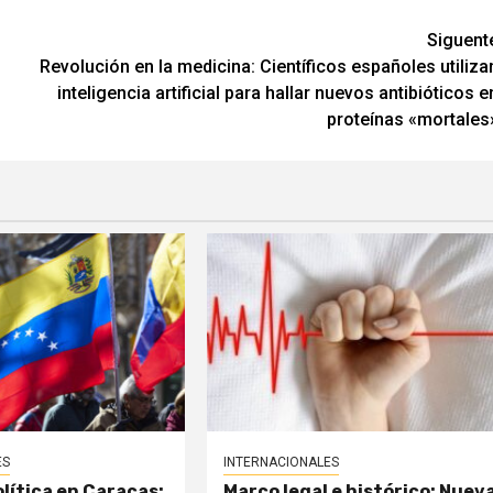
Siguent
Revolución en la medicina: Científicos españoles utiliza
inteligencia artificial para hallar nuevos antibióticos e
proteínas «mortales
ES
INTERNACIONALES
lítica en Caracas:
Marco legal e histórico: Nuev