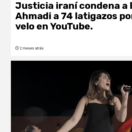
Justicia iraní condena a
Ahmadi a 74 latigazos po
velo en YouTube.
2 meses atrás