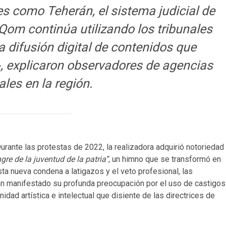
bes como Teherán, el sistema judicial de
om continúa utilizando los tribunales
 difusión digital de contenidos que
, explicaron observadores de agencias
ales en la región.
 Durante las protestas de 2022, la realizadora adquirió notoriedad
gre de la juventud de la patria”
, un himno que se transformó en
esta nueva condena a latigazos y el veto profesional, las
 manifestado su profunda preocupación por el uso de castigos
ad artística e intelectual que disiente de las directrices de