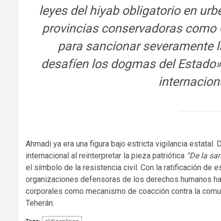
leyes del hiyab obligatorio en ur
provincias conservadoras como Q
para sancionar severamente la
desafíen los dogmas del Estado»
internacion
Ahmadi ya era una figura bajo estricta vigilancia estatal.
internacional al reinterpretar la pieza patriótica
“De la san
el símbolo de la resistencia civil. Con la ratificación de 
organizaciones defensoras de los derechos humanos han
corporales como mecanismo de coacción contra la comunid
Teherán.