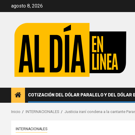
Saltar
agosto 8, 2026
al
contenido
COTIZACIÓN DEL DÓLAR PARALELO Y DEL DÓLAR 
Inicio
INTERNACIONALES
Justicia iraní condena a la cantante Par
INTERNACIONALES