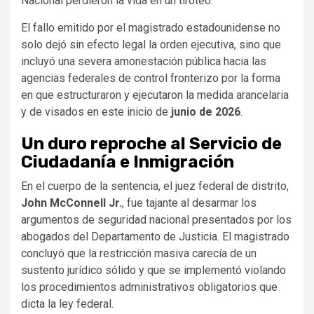
Nacional perdieron la vida en un tiroteo.
El fallo emitido por el magistrado estadounidense no
solo dejó sin efecto legal la orden ejecutiva, sino que
incluyó una severa amonestación pública hacia las
agencias federales de control fronterizo por la forma
en que estructuraron y ejecutaron la medida arancelaria
y de visados en este inicio de
junio de 2026
.
Un duro reproche al Servicio de
Ciudadanía e Inmigración
En el cuerpo de la sentencia, el juez federal de distrito,
John McConnell Jr.
, fue tajante al desarmar los
argumentos de seguridad nacional presentados por los
abogados del Departamento de Justicia. El magistrado
concluyó que la restricción masiva carecía de un
sustento jurídico sólido y que se implementó violando
los procedimientos administrativos obligatorios que
dicta la ley federal.