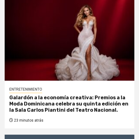
ENTRETENIMIENTO
Galardón a la economía creativa: Premios a la
Moda Dominicana celebra su quinta edición en
la Sala Carlos Piantini del Teatro Nacional.
23 minutos atrás