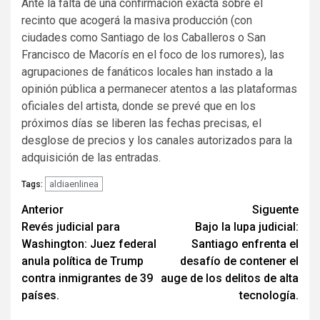
Ante la falta de una confirmación exacta sobre el
recinto que acogerá la masiva producción (con
ciudades como Santiago de los Caballeros o San
Francisco de Macorís en el foco de los rumores), las
agrupaciones de fanáticos locales han instado a la
opinión pública a permanecer atentos a las plataformas
oficiales del artista, donde se prevé que en los
próximos días se liberen las fechas precisas, el
desglose de precios y los canales autorizados para la
adquisición de las entradas.
aldiaenlinea
Tags:
Navegación
Anterior
Siguente
Revés judicial para
Bajo la lupa judicial:
de
Washington: Juez federal
Santiago enfrenta el
entradas
anula política de Trump
desafío de contener el
contra inmigrantes de 39
auge de los delitos de alta
países.
tecnología.