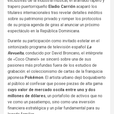
exclusivas de la industria musical, el afamado rapero y
trapero puertorriqueño
Eladio Carrión
acaparó los
titulares internacionales tras revelar detalles inéditos
sobre su patrimonio privado y romper los protocolos
de su propia agenda de giras al anunciar un próximo
espectáculo en la República Dominicana.
Durante su participación como invitado estelar en el
sintonizado programa de televisión español
La
Revuelta
, conducido por David Broncano, el intérprete
de «Coco Chanel» se sinceró sobre una de sus
pasiones más profundas fuera de los estudios de
grabación: el coleccionismo de cartas de la franquicia
japonesa
Pokémon
. El artista urbano dejó boquiabierto
al público al confesar que posee piezas de alta gama
cuyo valor de mercado oscila entre uno y dos
millones de dólares
, un portafolio de activos que no
ve como un pasatiempo, sino como una inversión
financiera estratégica y un pilar fundamental para su