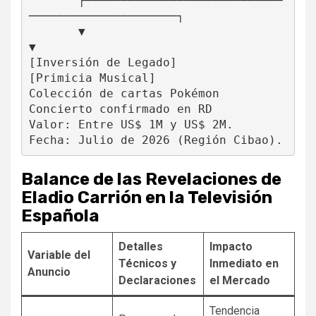
       ┌────────────────────────┴───
─────────────────────┐

       ▼                                                 
▼

[Inversión de Legado]                           
[Primicia Musical]

Colección de cartas Pokémon                     
Concierto confirmado en RD

Valor: Entre US$ 1M y US$ 2M.                   
Balance de las Revelaciones de
Eladio Carrión en la Televisión
Española
Detalles
Impacto
Variable del
Técnicos y
Inmediato en
Anuncio
Declaraciones
el Mercado
Tendencia