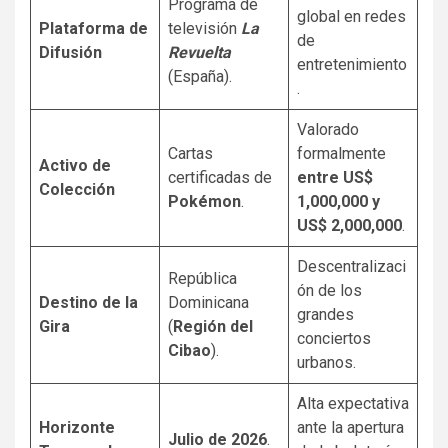
Programa de
global en redes
Plataforma de
televisión
La
de
Difusión
Revuelta
entretenimiento
(España).
.
Valorado
Cartas
formalmente
Activo de
certificadas de
entre US$
Colección
Pokémon
.
1,000,000 y
US$ 2,000,000
.
Descentralizaci
República
ón de los
Destino de la
Dominicana
grandes
Gira
(
Región del
conciertos
Cibao
).
urbanos.
Alta expectativa
Horizonte
ante la apertura
Julio de 2026
.