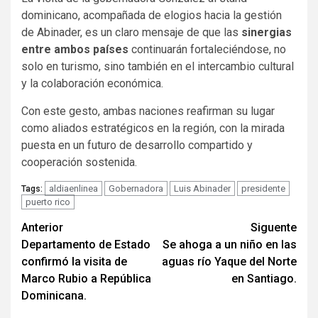
dominicano, acompañada de elogios hacia la gestión
de Abinader, es un claro mensaje de que las
sinergias
entre ambos países
continuarán fortaleciéndose, no
solo en turismo, sino también en el intercambio cultural
y la colaboración económica.
Con este gesto, ambas naciones reafirman su lugar
como aliados estratégicos en la región, con la mirada
puesta en un futuro de desarrollo compartido y
cooperación sostenida.
aldiaenlinea
Gobernadora
Luis Abinader
presidente
Tags:
puerto rico
Navegación
Anterior
Siguente
Departamento de Estado
Se ahoga a un niño en las
de
confirmó la visita de
aguas río Yaque del Norte
entradas
Marco Rubio a República
en Santiago.
Dominicana.