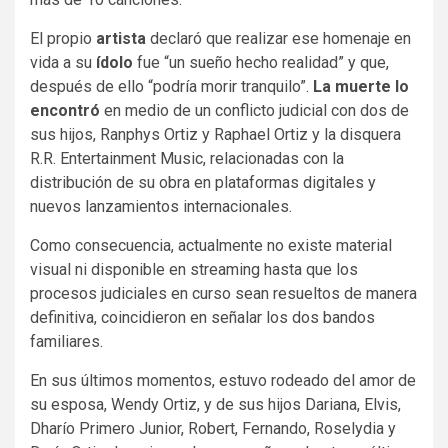
El propio
artista
declaró que realizar ese homenaje en
vida a su
ídolo
fue “un sueño hecho realidad” y que,
después de ello “podría morir tranquilo”.
La muerte lo
encontró
en medio de un conflicto judicial con dos de
sus hijos, Ranphys Ortiz y Raphael Ortiz y la disquera
R.R. Entertainment Music, relacionadas con la
distribución de su obra en plataformas digitales y
nuevos lanzamientos internacionales.
Como consecuencia, actualmente no existe material
visual ni disponible en streaming hasta que los
procesos judiciales en curso sean resueltos de manera
definitiva, coincidieron en señalar los dos bandos
familiares.
En sus últimos momentos, estuvo rodeado del amor de
su esposa, Wendy Ortiz, y de sus hijos Dariana, Elvis,
Dharío Primero Junior, Robert, Fernando, Roselydia y