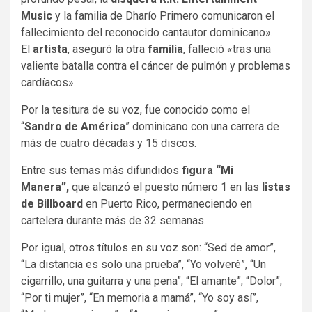
Music
y la familia de Dharío Primero comunicaron el
fallecimiento del reconocido cantautor dominicano».
El
artista
, aseguró la otra
familia
, falleció «tras una
valiente batalla contra el cáncer de pulmón y problemas
cardíacos».
Por la tesitura de su voz, fue conocido como el
“
Sandro de América
” dominicano con una carrera de
más de cuatro décadas y 15 discos.
Entre sus temas más difundidos
figura “Mi
Manera”,
que alcanzó el puesto número 1 en las
listas
de Billboard
en Puerto Rico, permaneciendo en
cartelera durante más de 32 semanas.
Por igual, otros títulos en su voz son: “Sed de amor”,
“La distancia es solo una prueba”, “Yo volveré”, “Un
cigarrillo, una guitarra y una pena”, “El amante”, “Dolor”,
“Por ti mujer”, “En memoria a mamá”, “Yo soy así”,