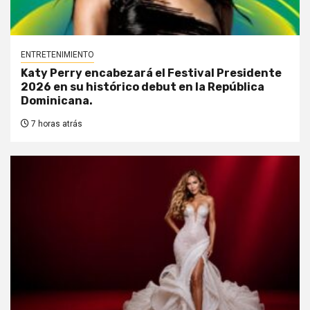
ENTRETENIMIENTO
Katy Perry encabezará el Festival Presidente
2026 en su histórico debut en la República
Dominicana.
7 horas atrás