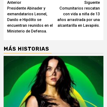
Navegación
Anterior
Siguente
Presidente Abinader y
Comunitarios rescatan
de
exmandatarios Leonel,
con vida a niña de 13
entradas
Danilo e Hipólito se
años arrastrada por una
encuentran reunidos en el
alcantarilla en Lavapiés.
Ministerio de Defensa.
MÁS HISTORIAS