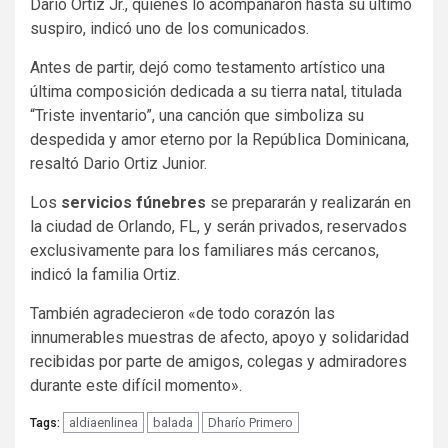
Darío Ortiz Jr., quienes lo acompañaron hasta su último
suspiro, indicó uno de los comunicados.
Antes de partir, dejó como testamento artístico una
última composición dedicada a su tierra natal, titulada
“Triste inventario”, una canción que simboliza su
despedida y amor eterno por la República Dominicana,
resaltó Dario Ortiz Junior.
Los
servicios fúnebres
se prepararán y realizarán en
la ciudad de Orlando, FL, y serán privados, reservados
exclusivamente para los familiares más cercanos,
indicó la familia Ortiz.
También agradecieron «de todo corazón las
innumerables muestras de afecto, apoyo y solidaridad
recibidas por parte de amigos, colegas y admiradores
durante este difícil momento».
aldiaenlinea
balada
Dharío Primero
Tags: