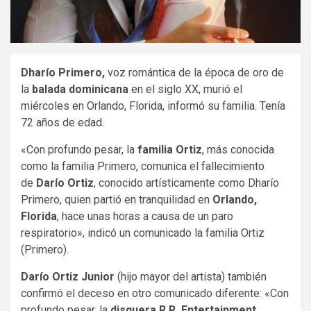
Dharío Primero,
voz romántica de la época de oro de
la
balada dominicana
en el siglo XX, murió el
miércoles en Orlando, Florida, informó su familia. Tenía
72 años de edad.
«Con profundo pesar, la
familia Ortiz
, más conocida
como la familia Primero, comunica el fallecimiento
de
Darío Ortiz
, conocido artísticamente como Dharío
Primero, quien partió en tranquilidad en
Orlando,
Florida
, hace unas horas a causa de un paro
respiratorio», indicó un comunicado la familia Ortiz
(Primero).
Darío Ortiz Junior
(hijo mayor del artista) también
confirmó el deceso en otro comunicado diferente: «Con
profundo pesar, la
disquera R.R. Entertainment