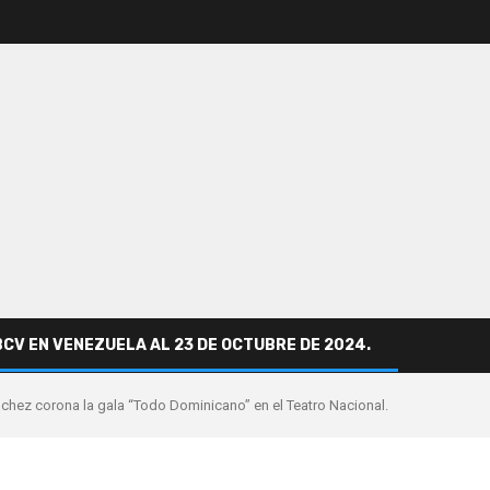
BCV EN VENEZUELA AL 23 DE OCTUBRE DE 2024.
nchez corona la gala “Todo Dominicano” en el Teatro Nacional.