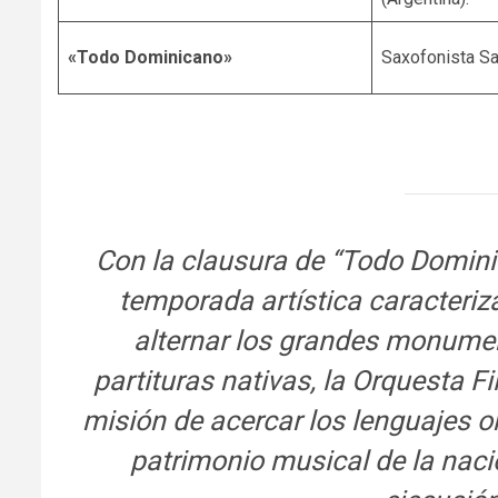
«Todo Dominicano»
Saxofonista S
Con la clausura de “Todo Domin
temporada artística caracteriza
alternar los grandes monumen
partituras nativas, la Orquesta 
misión de acercar los lenguajes o
patrimonio musical de la naci