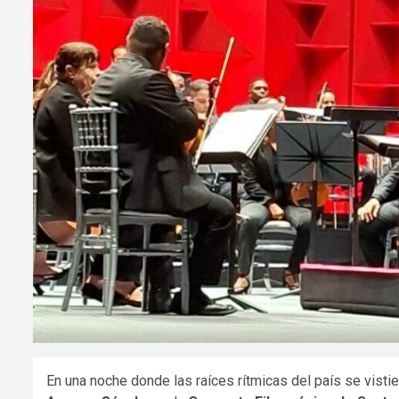
En una noche donde las raíces rítmicas del país se vistie