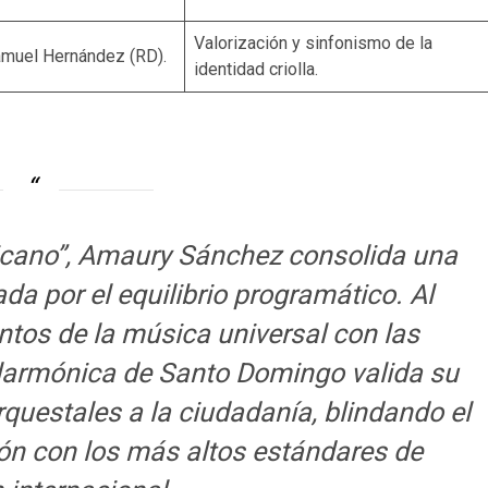
Valorización y sinfonismo de la
amuel Hernández (RD).
identidad criolla.
icano”, Amaury Sánchez consolida una
da por el equilibrio programático. Al
tos de la música universal con las
Filarmónica de Santo Domingo valida su
rquestales a la ciudadanía, blindando el
ón con los más altos estándares de