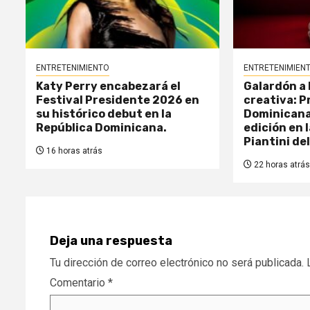
ENTRETENIMIENTO
ENTRETENIMIEN
Katy Perry encabezará el
Galardón a 
Festival Presidente 2026 en
creativa: P
su histórico debut en la
Dominicana
República Dominicana.
edición en l
Piantini de
16 horas atrás
22 horas atrás
Deja una respuesta
Tu dirección de correo electrónico no será publicada.
Comentario
*