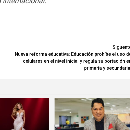
 internacional.
Siguent
Nueva reforma educativa: Educación prohíbe el uso d
celulares en el nivel inicial y regula su portación e
primaria y secundaria