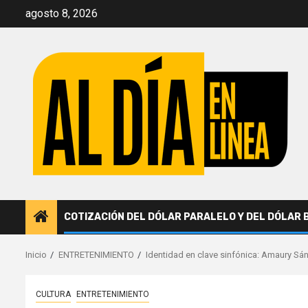
Saltar
agosto 8, 2026
al
contenido
COTIZACIÓN DEL DÓLAR PARALELO Y DEL DÓLAR 
Inicio
ENTRETENIMIENTO
Identidad en clave sinfónica: Amaury Sá
CULTURA
ENTRETENIMIENTO