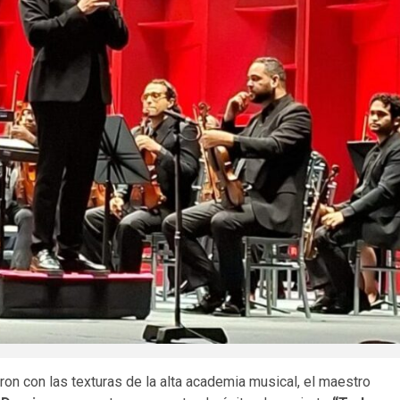
ron con las texturas de la alta academia musical, el maestro