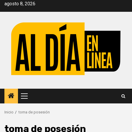
Saltar
agosto 8, 2026
al
contenido
Menú
principal
Inicio
toma de posesión
toma de posesión