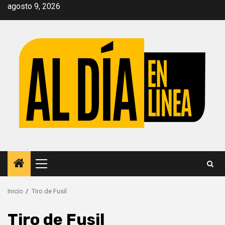
Saltar
agosto 9, 2026
al
contenido
Menú
principal
Inicio
Tiro de Fusil
Tiro de Fusil