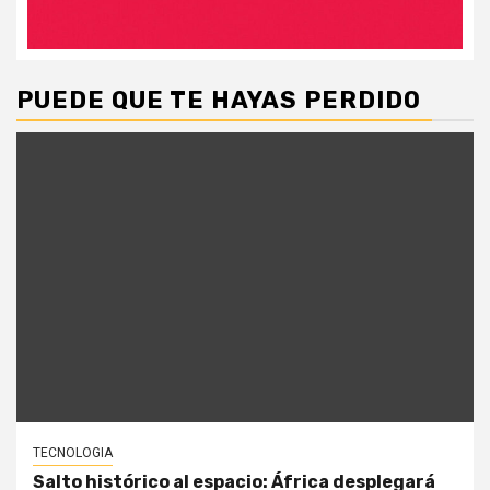
PUEDE QUE TE HAYAS PERDIDO
TECNOLOGIA
Salto histórico al espacio: África desplegará