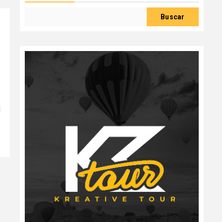
Buscar
d