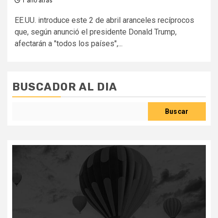
1 año atrás
EE.UU. introduce este 2 de abril aranceles recíprocos
que, según anunció el presidente Donald Trump,
afectarán a "todos los países",...
BUSCADOR AL DIA
Buscar