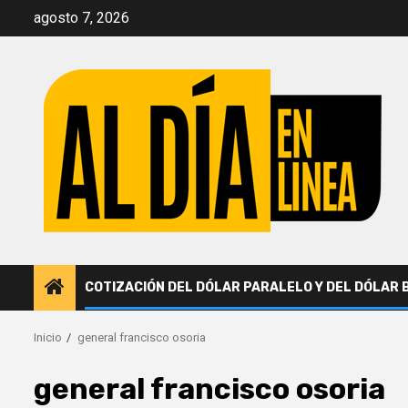
Saltar
agosto 7, 2026
al
contenido
COTIZACIÓN DEL DÓLAR PARALELO Y DEL DÓLAR 
Inicio
general francisco osoria
general francisco osoria