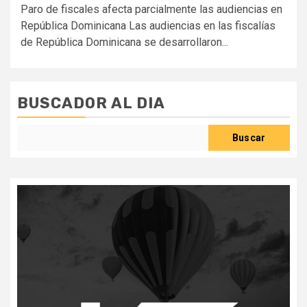
Paro de fiscales afecta parcialmente las audiencias en
República Dominicana Las audiencias en las fiscalías
de República Dominicana se desarrollaron...
BUSCADOR AL DIA
Buscar