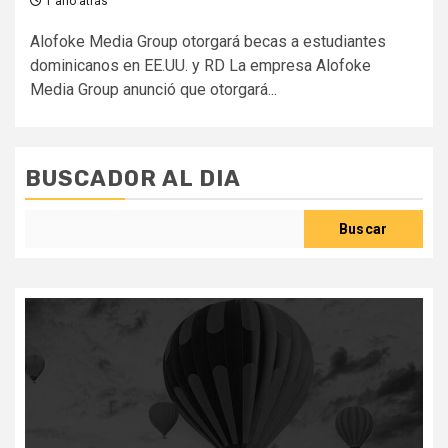
1 año atrás
Alofoke Media Group otorgará becas a estudiantes
dominicanos en EE.UU. y RD La empresa Alofoke
Media Group anunció que otorgará...
BUSCADOR AL DIA
Buscar