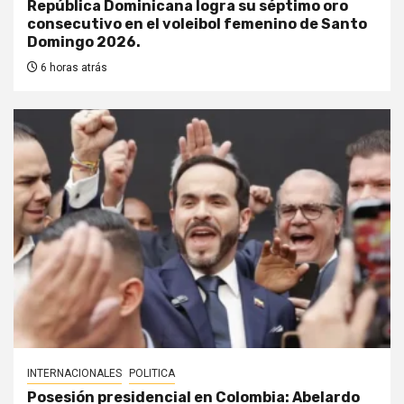
República Dominicana logra su séptimo oro
consecutivo en el voleibol femenino de Santo
Domingo 2026.
6 horas atrás
INTERNACIONALES
POLITICA
Posesión presidencial en Colombia: Abelardo