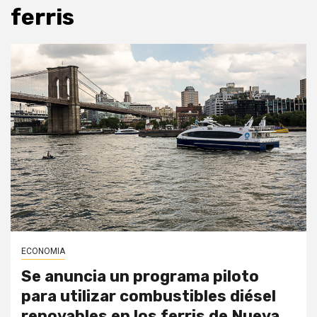
ferris
ECONOMIA
Se anuncia un programa piloto
para utilizar combustibles diésel
renovables en los ferris de Nueva