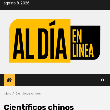
Saltar
agosto 8, 2026
al
contenido
Menú
principal
Inicio
Científicos chinos
Científicos chinos