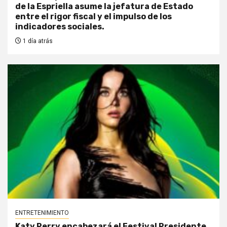
de la Espriella asume la jefatura de Estado
entre el rigor fiscal y el impulso de los
indicadores sociales.
1 día atrás
ENTRETENIMIENTO
Katy Perry encabezará el Festival Presidente