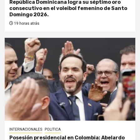
República Dominicana logra su séptimo oro
consecutivo en el voleibol femenino de Santo
Domingo 2026.
19 horas atrás
INTERNACIONALES
POLITICA
Posesión presidencial en Colombia: Abelardo