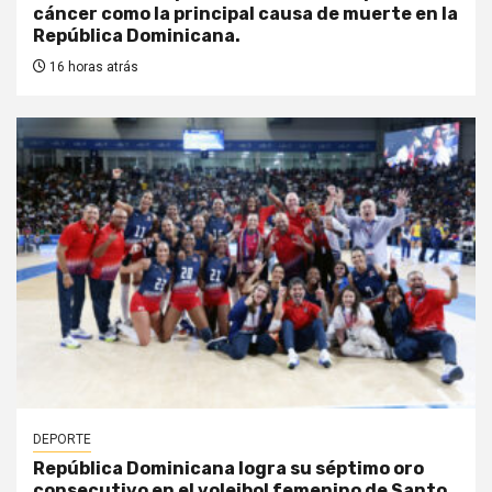
cáncer como la principal causa de muerte en la
República Dominicana.
16 horas atrás
DEPORTE
República Dominicana logra su séptimo oro
consecutivo en el voleibol femenino de Santo