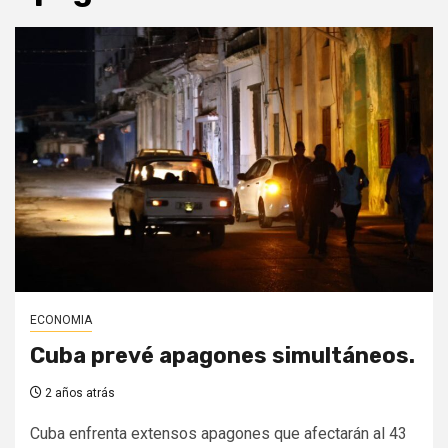
ECONOMIA
Cuba prevé apagones simultáneos.
2 años atrás
Cuba enfrenta extensos apagones que afectarán al 43