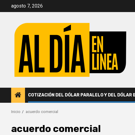
Saltar
agosto 7, 2026
al
contenido
COTIZACIÓN DEL DÓLAR PARALELO Y DEL DÓLAR 
Inicio
acuerdo comercial
acuerdo comercial