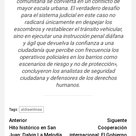
comunitaria se convierta en un conflicto de
mayor escala urbana. El verdadero desafío
para el sistema judicial en este caso no
radicará únicamente en despejar los
escombros y restablecer el tránsito vehicular,
sino en ejecutar una instrucción penal diáfana
y ágil que devuelva la confianza a una
ciudadanía que percibe con frecuencia los
operativos policiales en los barrios como
escenarios de riesgo y no de protección»,
concluyeron los analistas de seguridad
ciudadana y defensores de los derechos
humanos.
aldiaenlinea
Tags:
Navegación
Anterior
Siguente
Hito histórico en San
Cooperación
de
Juan: Dalvin La Melodía
internacional: El Gobierno