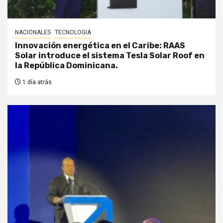
NACIONALES
TECNOLOGIA
Innovación energética en el Caribe: RAAS
Solar introduce el sistema Tesla Solar Roof en
la República Dominicana.
1 día atrás