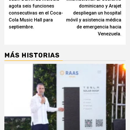
entradas
agota seis funciones
dominicano y Arajet
consecutivas en el Coca-
despliegan un hospital
Cola Music Hall para
móvil y asistencia médica
septiembre.
de emergencia hacia
Venezuela.
MÁS HISTORIAS