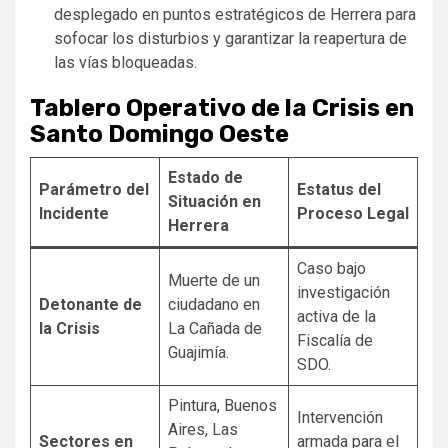
desplegado en puntos estratégicos de Herrera para
sofocar los disturbios y garantizar la reapertura de
las vías bloqueadas.
Tablero Operativo de la Crisis en
Santo Domingo Oeste
Estado de
Parámetro del
Estatus del
Situación en
Incidente
Proceso Legal
Herrera
Caso bajo
Muerte de un
investigación
Detonante de
ciudadano en
activa de la
la Crisis
La Cañada de
Fiscalía de
Guajimía.
SDO.
Pintura, Buenos
Intervención
Aires, Las
Sectores en
armada para el