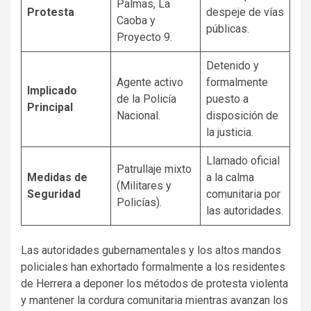
Palmas, La
Protesta
despeje de vías
Caoba y
públicas.
Proyecto 9.
Detenido y
Agente activo
formalmente
Implicado
de la Policía
puesto a
Principal
Nacional.
disposición de
la justicia.
Llamado oficial
Patrullaje mixto
Medidas de
a la calma
(Militares y
Seguridad
comunitaria por
Policías).
las autoridades.
Las autoridades gubernamentales y los altos mandos
policiales han exhortado formalmente a los residentes
de Herrera a deponer los métodos de protesta violenta
y mantener la cordura comunitaria mientras avanzan los