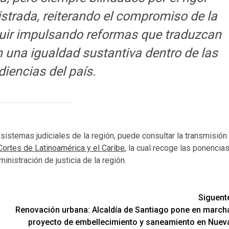
istrada, reiterando el compromiso de la
uir impulsando reformas que traduzcan
en una igualdad sustantiva dentro de las
diencias del país.
sistemas judiciales de la región, puede consultar la transmisión
ortes de Latinoamérica y el Caribe
, la cual recoge las ponencia
inistración de justicia de la región.
Siguent
Renovación urbana: Alcaldía de Santiago pone en march
proyecto de embellecimiento y saneamiento en Nuev