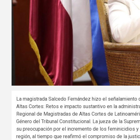
La magistrada Salcedo Fernández hizo el señalamiento du
Altas Cortes: Retos e impacto sustantivo en la administr
Regional de Magistradas de Altas Cortes de Latinoaméric
Género del Tribunal Constitucional. La jueza de la Supr
su preocupación por el incremento de los feminicidios y
región, al tiempo que reafirmó el compromiso de la justi