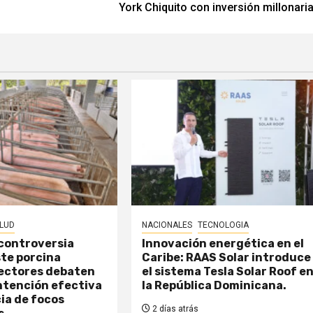
York Chiquito con inversión millonaria
LUD
NACIONALES
TECNOLOGIA
 controversia
Innovación energética en el
ste porcina
Caribe: RAAS Solar introduce
Sectores debaten
el sistema Tesla Solar Roof e
ntención efectiva
la República Dominicana.
cia de focos
2 días atrás