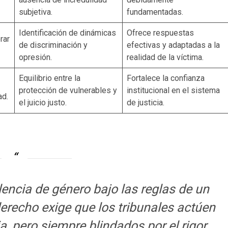
subjetiva.
fundamentadas.
Identificación de dinámicas
Ofrece respuestas
rar
de discriminación y
efectivas y adaptadas a la
opresión.
realidad de la víctima.
Equilibrio entre la
Fortalece la confianza
protección de vulnerables y
institucional en el sistema
ad.
el juicio justo.
de justicia.
olencia de género bajo las reglas de un
erecho exige que los tribunales actúen
a, pero siempre blindados por el rigor