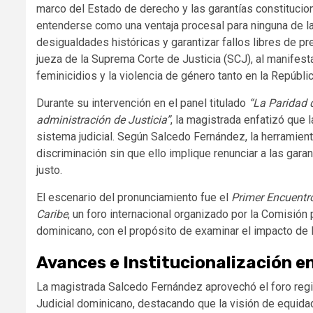
marco del Estado de derecho y las garantías constitucio
entenderse como una ventaja procesal para ninguna de l
desigualdades históricas y garantizar fallos libres de pre
jueza de la Suprema Corte de Justicia (SCJ), al manifes
feminicidios y la violencia de género tanto en la Repúbli
Durante su intervención en el panel titulado
“La Paridad 
administración de Justicia”
, la magistrada enfatizó que
sistema judicial. Según Salcedo Fernández, la herramient
discriminación sin que ello implique renunciar a las gara
justo.
El escenario del pronunciamiento fue el
Primer Encuentro
Caribe
, un foro internacional organizado por la Comisión 
dominicano, con el propósito de examinar el impacto de l
Avances e Institucionalización en
La magistrada Salcedo Fernández aprovechó el foro regio
Judicial dominicano, destacando que la visión de equidad