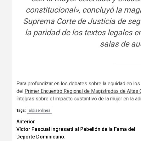
constitucional», concluyó la mag
Suprema Corte de Justicia de seg
la paridad de los textos legales 
salas de au
Para profundizar en los debates sobre la equidad en los 
del
Primer Encuentro Regional de Magistradas de Altas C
íntegras sobre el impacto sustantivo de la mujer en la adm
aldiaenlinea
Tags:
Navegación
Anterior
Víctor Pascual ingresará al Pabellón de la Fama del
de
Deporte Dominicano.