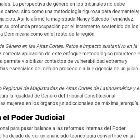
nales. La perspectiva de género en los tribunales no debe
as partes, sino como una metodología rigurosa para desmantelar
juicios.
Así lo afirmó la magistrada Nancy Salcedo Fernández,
tar su profunda preocupación por el incremento sostenido de los
ca Dominicana como en el resto de la región.
de Género en las Altas Cortes: Retos e impacto sustantivo en la
 la correcta aplicación de este enfoque metodológico robustece e
a permite visibilizar contextos de vulnerabilidad extrema y
ntías esenciales del debido proceso o a la exigencia de un juicio
 Regional de Magistradas de Altas Cortes de Latinoamérica y e
para la Igualdad de Género del Tribunal Constitucional
as mujeres en los órganos jurisdiccionales de máxima jerarquía.
 el Poder Judicial
nal para pasar balance a las reformas internas del Poder
 ha dejado de ser un enunciado teórico para convertirse en un