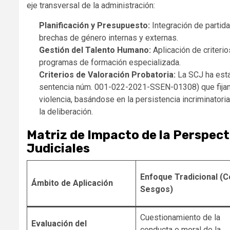
eje transversal de la administración:
Planificación y Presupuesto:
Integración de partida
brechas de género internas y externas.
Gestión del Talento Humano:
Aplicación de criterio
programas de formación especializada.
Criterios de Valoración Probatoria:
La SCJ ha esta
sentencia núm. 001-022-2021-SSEN-01308) que fijan r
violencia, basándose en la persistencia incriminatori
la deliberación.
Matriz de Impacto de la Perspect
Judiciales
Enfoque Tradicional (
Ámbito de Aplicación
Sesgos)
Cuestionamiento de la
Evaluación del
conducta o moral de la