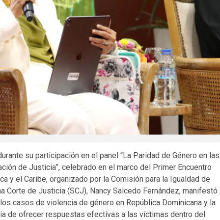
rante su participación en el panel “La Paridad de Género en las
ación de Justicia”, celebrado en el marco del Primer Encuentro
a y el Caribe, organizado por la Comisión para la Igualdad de
ema Corte de Justicia (SCJ), Nancy Salcedo Fernández, manifestó
 los casos de violencia de género en República Dominicana y la
cia de ofrecer respuestas efectivas a las víctimas dentro del