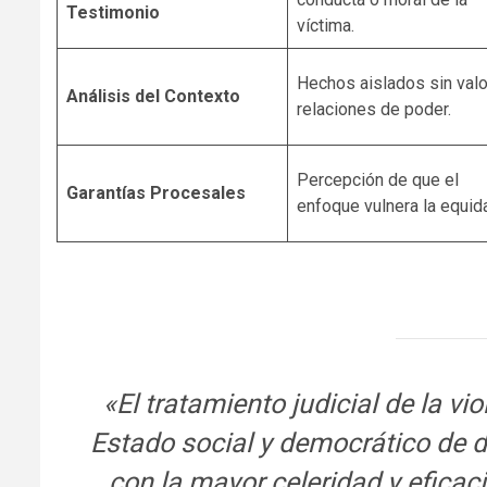
Testimonio
víctima.
Hechos aislados sin valo
Análisis del Contexto
relaciones de poder.
Percepción de que el
Garantías Procesales
enfoque vulnera la equid
«El tratamiento judicial de la vi
Estado social y democrático de d
con la mayor celeridad y eficaci