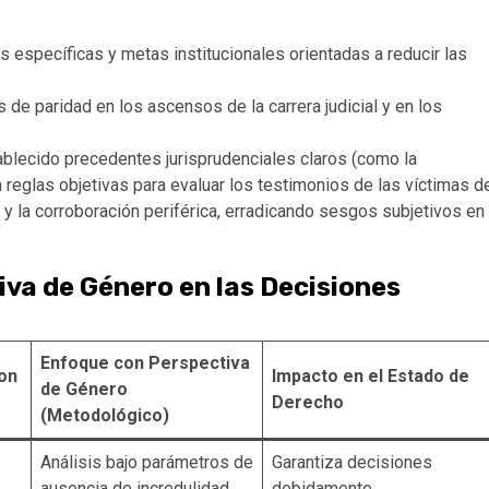
s específicas y metas institucionales orientadas a reducir las
s de paridad en los ascensos de la carrera judicial y en los
blecido precedentes jurisprudenciales claros (como la
eglas objetivas para evaluar los testimonios de las víctimas d
a y la corroboración periférica, erradicando sesgos subjetivos en
iva de Género en las Decisiones
Enfoque con Perspectiva
Con
Impacto en el Estado de
de Género
Derecho
(Metodológico)
Análisis bajo parámetros de
Garantiza decisiones
ausencia de incredulidad
debidamente