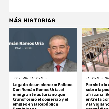
entradas
MÁS HISTORIAS
ECONOMIA
NACIONALES
NACIONALES
SA
Legado de un pionero: Fallece
Persiste la
Don Román Ramos Uría, el
sobre la pe
inmigrante asturiano que
africana: 
transformó el comercio y el
entre la co
empleo en la República
y la vigilan