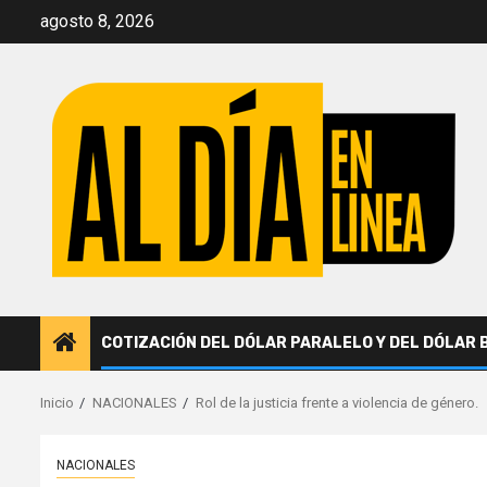
Saltar
agosto 8, 2026
al
contenido
COTIZACIÓN DEL DÓLAR PARALELO Y DEL DÓLAR 
Inicio
NACIONALES
Rol de la justicia frente a violencia de género.
NACIONALES