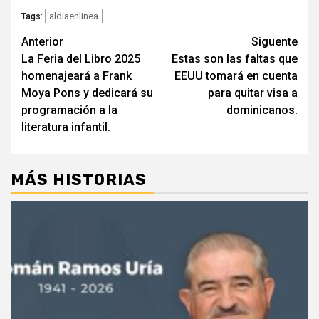
aldiaenlinea
Tags:
Navegación
Anterior
Siguente
La Feria del Libro 2025
Estas son las faltas que
de
homenajeará a Frank
EEUU tomará en cuenta
entradas
Moya Pons y dedicará su
para quitar visa a
programación a la
dominicanos.
literatura infantil.
MÁS HISTORIAS