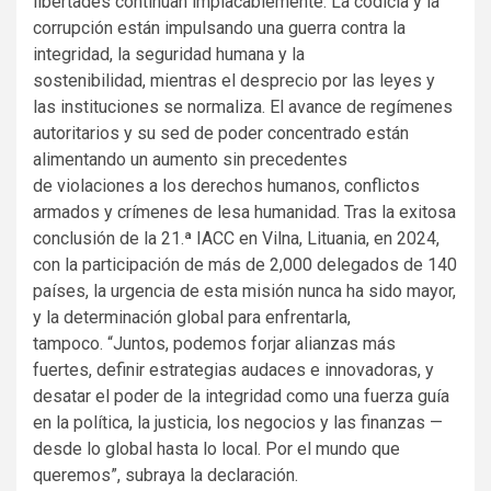
libertades continúan implacablemente. La codicia y la
corrupción están impulsando una guerra contra la
integridad, la seguridad humana y la
sostenibilidad, mientras el desprecio por las leyes y
las instituciones se normaliza. El avance de regímenes
autoritarios y su sed de poder concentrado están
alimentando un aumento sin precedentes
de violaciones a los derechos humanos, conflictos
armados y crímenes de lesa humanidad. Tras la exitosa
conclusión de la 21.ª IACC en Vilna, Lituania, en 2024,
con la participación de más de 2,000 delegados de 140
países, la urgencia de esta misión nunca ha sido mayor,
y la determinación global para enfrentarla,
tampoco. “Juntos, podemos forjar alianzas más
fuertes, definir estrategias audaces e innovadoras, y
desatar el poder de la integridad como una fuerza guía
en la política, la justicia, los negocios y las finanzas —
desde lo global hasta lo local. Por el mundo que
queremos”, subraya la declaración.