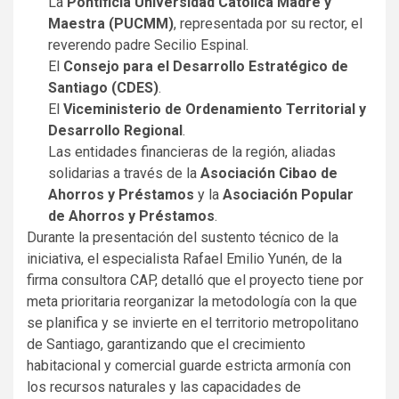
La
Pontificia Universidad Católica Madre y
Maestra (PUCMM)
, representada por su rector, el
reverendo padre Secilio Espinal.
El
Consejo para el Desarrollo Estratégico de
Santiago (CDES)
.
El
Viceministerio de Ordenamiento Territorial y
Desarrollo Regional
.
Las entidades financieras de la región, aliadas
solidarias a través de la
Asociación Cibao de
Ahorros y Préstamos
y la
Asociación Popular
de Ahorros y Préstamos
.
Durante la presentación del sustento técnico de la
iniciativa, el especialista Rafael Emilio Yunén, de la
firma consultora CAP, detalló que el proyecto tiene por
meta prioritaria reorganizar la metodología con la que
se planifica y se invierte en el territorio metropolitano
de Santiago, garantizando que el crecimiento
habitacional y comercial guarde estricta armonía con
los recursos naturales y las capacidades de