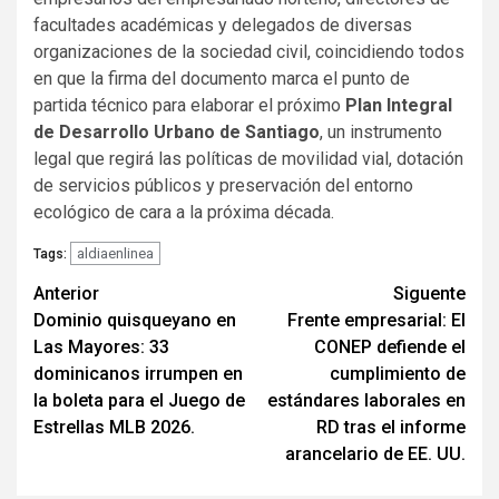
facultades académicas y delegados de diversas
organizaciones de la sociedad civil, coincidiendo todos
en que la firma del documento marca el punto de
partida técnico para elaborar el próximo
Plan Integral
de Desarrollo Urbano de Santiago
, un instrumento
legal que regirá las políticas de movilidad vial, dotación
de servicios públicos y preservación del entorno
ecológico de cara a la próxima década.
aldiaenlinea
Tags:
Navegación
Anterior
Siguente
Dominio quisqueyano en
Frente empresarial: El
de
Las Mayores: 33
CONEP defiende el
entradas
dominicanos irrumpen en
cumplimiento de
la boleta para el Juego de
estándares laborales en
Estrellas MLB 2026.
RD tras el informe
arancelario de EE. UU.