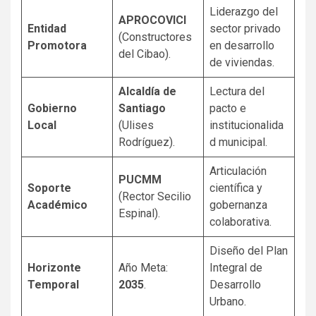
Liderazgo del
APROCOVICI
Entidad
sector privado
(Constructores
Promotora
en desarrollo
del Cibao).
de viviendas.
Alcaldía de
Lectura del
Gobierno
Santiago
pacto e
Local
(Ulises
institucionalida
Rodríguez).
d municipal.
Articulación
PUCMM
Soporte
científica y
(Rector Secilio
Académico
gobernanza
Espinal).
colaborativa.
Diseño del Plan
Horizonte
Año Meta:
Integral de
Temporal
2035
.
Desarrollo
Urbano.