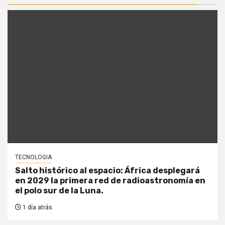
TECNOLOGIA
Salto histórico al espacio: África desplegará
en 2029 la primera red de radioastronomía en
el polo sur de la Luna.
1 día atrás