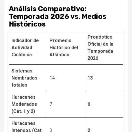
Análisis Comparativo:
Temporada 2026 vs. Medios
Históricos
Pronóstico
Indicador de
Promedio
Oficial de la
Actividad
Histórico del
Temporada
Ciclónica
Atlántico
2026
Sistemas
Nombrados
14
13
totales
Huracanes
Moderados
7
6
(Cat. 1 y 2)
Huracanes
Intensos (Cat.
3
2