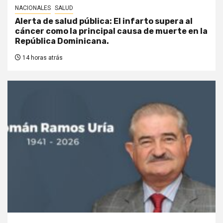
NACIONALES
SALUD
Alerta de salud pública: El infarto supera al
cáncer como la principal causa de muerte en la
República Dominicana.
14 horas atrás