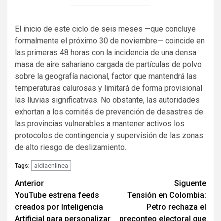
El inicio de este ciclo de seis meses —que concluye
formalmente el próximo 30 de noviembre— coincide en
las primeras 48 horas con la incidencia de una densa
masa de aire sahariano cargada de partículas de polvo
sobre la geografía nacional, factor que mantendrá las
temperaturas calurosas y limitará de forma provisional
las lluvias significativas. No obstante, las autoridades
exhortan a los comités de prevención de desastres de
las provincias vulnerables a mantener activos los
protocolos de contingencia y supervisión de las zonas
de alto riesgo de deslizamiento.
aldiaenlinea
Tags:
Navegación
Anterior
Siguente
YouTube estrena feeds
Tensión en Colombia:
de
creados por Inteligencia
Petro rechaza el
entradas
Artificial para personalizar
preconteo electoral que