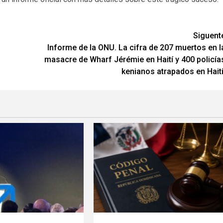
Siguent
Informe de la ONU. La cifra de 207 muertos en l
masacre de Wharf Jérémie en Haití y 400 policía
kenianos atrapados en Haití