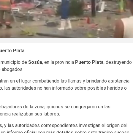
uerto Plata
l municipio de
Sosúa
, en la provincia
Puerto Plata
, destruyendo
e abogados.
ran en el lugar combatiendo las llamas y brindando asistencia
to, las autoridades no han informado sobre posibles heridos o
rabajadores de la zona, quienes se congregaron en las
encia realizaban sus labores.
, y las autoridades correspondientes investigan el origen del
un informe oficial con más detalles sobre este trágico suceso.