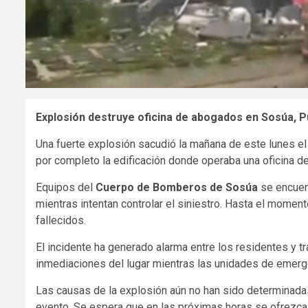
Explosión destruye oficina de abogados en Sosúa, P
Una fuerte explosión sacudió la mañana de este lunes e
por completo la edificación donde operaba una oficina d
Equipos del
Cuerpo de Bomberos de Sosúa
se encuent
mientras intentan controlar el siniestro. Hasta el momen
fallecidos.
El incidente ha generado alarma entre los residentes y t
inmediaciones del lugar mientras las unidades de emerg
Las causas de la explosión aún no han sido determinadas
evento. Se espera que en las próximas horas se ofrezca 