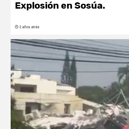
Explosión en Sosúa.
2 años atrás