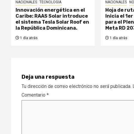
NACIONALES
TECNOLOGIA
NACIONALES
NO
Innovación energética en el
Hoja de rut
Caribe: RAAS Solar introduce
Inicia el 1e
el sistema Tesla Solar Roof en
para el Ple
la República Dominicana.
Meta RD 20
1 día atrás
1 día atrás
Deja una respuesta
Tu dirección de correo electrónico no será publicada.
Comentario
*