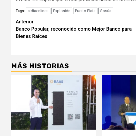
aldiaenlinea
Explosión
Puerto Plata
Sosúa
Tags:
Navegación
Anterior
Banco Popular, reconocido como Mejor Banco para
de
Bienes Raíces.
entradas
MÁS HISTORIAS