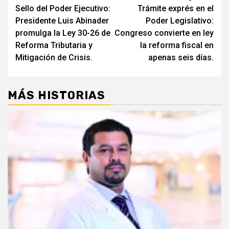
Sello del Poder Ejecutivo:
Trámite exprés en el
de
Presidente Luis Abinader
Poder Legislativo:
entradas
promulga la Ley 30-26 de
Congreso convierte en ley
Reforma Tributaria y
la reforma fiscal en
Mitigación de Crisis.
apenas seis días.
MÁS HISTORIAS