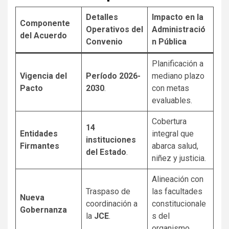
Detalles
Impacto en la
Componente
Operativos del
Administració
del Acuerdo
Convenio
n Pública
Planificación a
Vigencia del
Período 2026-
mediano plazo
Pacto
2030
.
con metas
evaluables.
Cobertura
14
Entidades
integral que
instituciones
Firmantes
abarca salud,
del Estado
.
niñez y justicia.
Alineación con
Traspaso de
las facultades
Nueva
coordinación a
constitucionale
Gobernanza
la
JCE
.
s del
organismo.