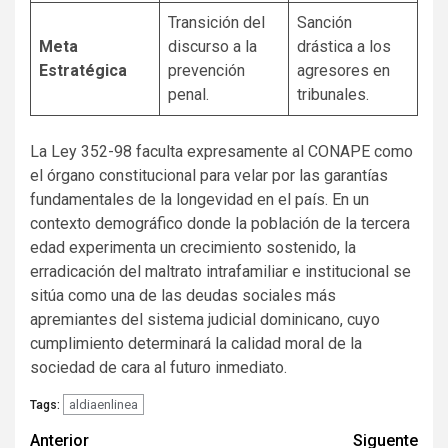
Transición del
Sanción
Meta
discurso a la
drástica a los
Estratégica
prevención
agresores en
penal.
tribunales.
La Ley 352-98 faculta expresamente al CONAPE como
el órgano constitucional para velar por las garantías
fundamentales de la longevidad en el país. En un
contexto demográfico donde la población de la tercera
edad experimenta un crecimiento sostenido, la
erradicación del maltrato intrafamiliar e institucional se
sitúa como una de las deudas sociales más
apremiantes del sistema judicial dominicano, cuyo
cumplimiento determinará la calidad moral de la
sociedad de cara al futuro inmediato.
aldiaenlinea
Tags:
Navegación
Anterior
Siguente