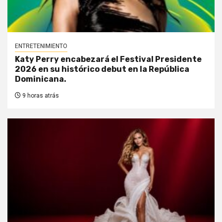
ENTRETENIMIENTO
Katy Perry encabezará el Festival Presidente
2026 en su histórico debut en la República
Dominicana.
9 horas atrás