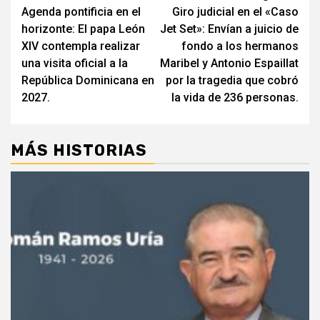
Agenda pontificia en el
Giro judicial en el «Caso
de
horizonte: El papa León
Jet Set»: Envían a juicio de
entradas
XIV contempla realizar
fondo a los hermanos
una visita oficial a la
Maribel y Antonio Espaillat
República Dominicana en
por la tragedia que cobró
2027.
la vida de 236 personas.
MÁS HISTORIAS