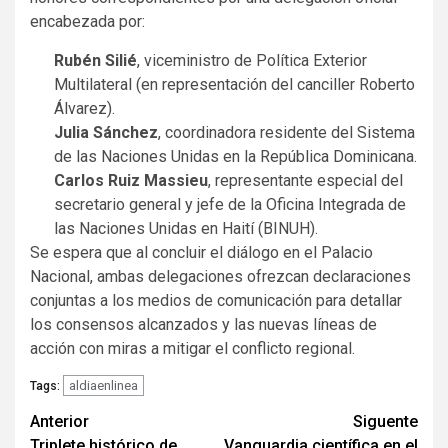
encabezada por:
Rubén Silié
, viceministro de Política Exterior
Multilateral (en representación del canciller Roberto
Álvarez).
Julia Sánchez
, coordinadora residente del Sistema
de las Naciones Unidas en la República Dominicana.
Carlos Ruiz Massieu
, representante especial del
secretario general y jefe de la Oficina Integrada de
las Naciones Unidas en Haití (BINUH).
Se espera que al concluir el diálogo en el Palacio
Nacional, ambas delegaciones ofrezcan declaraciones
conjuntas a los medios de comunicación para detallar
los consensos alcanzados y las nuevas líneas de
acción con miras a mitigar el conflicto regional.
aldiaenlinea
Tags:
Navegación
Anterior
Siguente
Triplete histórico de
Vanguardia científica en el