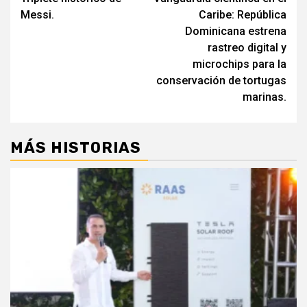
de
Messi.
Caribe: República
entradas
Dominicana estrena
rastreo digital y
microchips para la
conservación de tortugas
marinas.
MÁS HISTORIAS