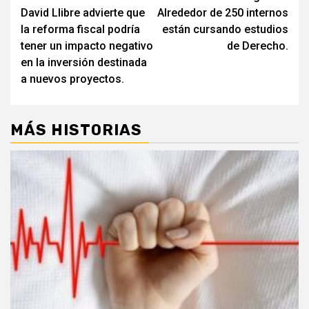
David Llibre advierte que
Alrededor de 250 internos
de
la reforma fiscal podría
están cursando estudios
entradas
tener un impacto negativo
de Derecho.
en la inversión destinada
a nuevos proyectos.
MÁS HISTORIAS