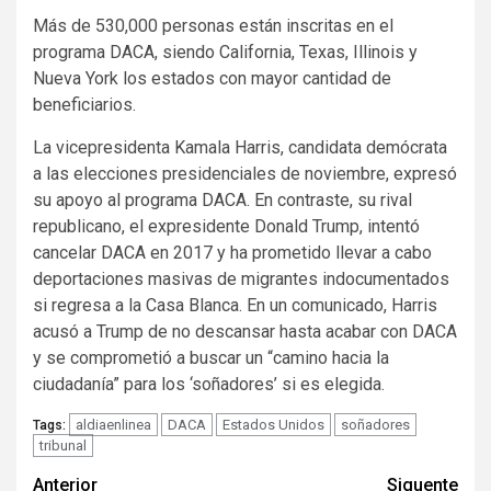
Más de 530,000 personas están inscritas en el
programa DACA, siendo California, Texas, Illinois y
Nueva York los estados con mayor cantidad de
beneficiarios.
La vicepresidenta Kamala Harris, candidata demócrata
a las elecciones presidenciales de noviembre, expresó
su apoyo al programa DACA. En contraste, su rival
republicano, el expresidente Donald Trump, intentó
cancelar DACA en 2017 y ha prometido llevar a cabo
deportaciones masivas de migrantes indocumentados
si regresa a la Casa Blanca. En un comunicado, Harris
acusó a Trump de no descansar hasta acabar con DACA
y se comprometió a buscar un “camino hacia la
ciudadanía” para los ‘soñadores’ si es elegida.
aldiaenlinea
DACA
Estados Unidos
soñadores
Tags:
tribunal
Navegación
Anterior
Siguente