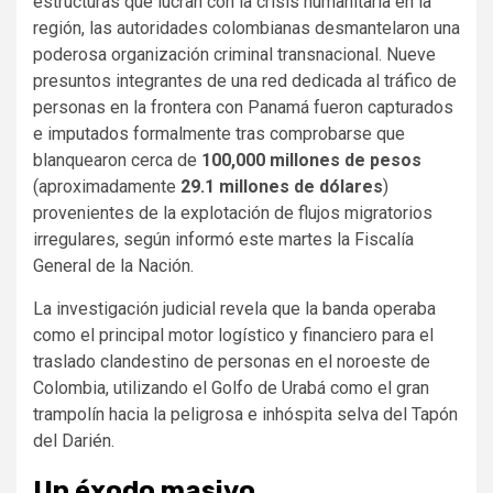
estructuras que lucran con la crisis humanitaria en la
región, las autoridades colombianas desmantelaron una
poderosa organización criminal transnacional. Nueve
presuntos integrantes de una red dedicada al tráfico de
personas en la frontera con Panamá fueron capturados
e imputados formalmente tras comprobarse que
blanquearon cerca de
100,000 millones de pesos
(aproximadamente
29.1 millones de dólares
)
provenientes de la explotación de flujos migratorios
irregulares, según informó este martes la Fiscalía
General de la Nación.
La investigación judicial revela que la banda operaba
como el principal motor logístico y financiero para el
traslado clandestino de personas en el noroeste de
Colombia, utilizando el Golfo de Urabá como el gran
trampolín hacia la peligrosa e inhóspita selva del Tapón
del Darién.
Un éxodo masivo