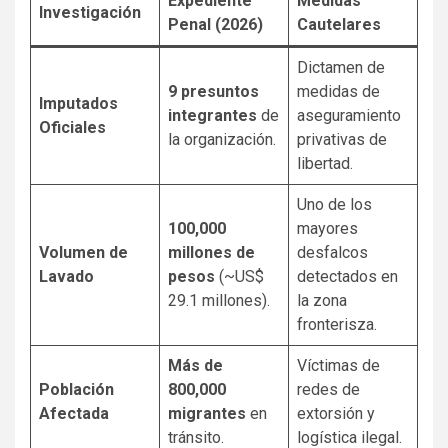
Expediente
Medidas
Investigación
Penal (2026)
Cautelares
Dictamen de
9 presuntos
medidas de
Imputados
integrantes
de
aseguramiento
Oficiales
la organización.
privativas de
libertad.
Uno de los
100,000
mayores
Volumen de
millones de
desfalcos
Lavado
pesos
(~US$
detectados en
29.1 millones).
la zona
fronterisza.
Más de
Víctimas de
Población
800,000
redes de
Afectada
migrantes
en
extorsión y
tránsito.
logística ilegal.