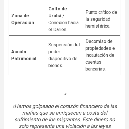
Golfo de
Punto crítico de
Zona de
Urabá
/
la seguridad
Operación
Conexión hacia
hemisférica.
el Darién.
Decomiso de
Suspensión del
propiedades e
Acción
poder
incautación de
Patrimonial
dispositivo de
cuentas
bienes.
bancarias.
«Hemos golpeado el corazón financiero de las
mafias que se enriquecen a costa del
sufrimiento de los migrantes. Este dinero no
solo representa una violación a las leyes