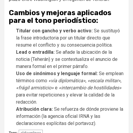
Cambios y mejoras aplicados
para el tono periodístico:
Titular con gancho y verbo activo:
Se sustituyó
la frase introductoria por un titular directo que
resume el conflicto y su consecuencia política.
Lead o entradilla:
Se añade la ubicación de la
noticia (Teherán) y se contextualiza el anuncio de
manera formal en el primer párrafo.
Uso de sinónimos y lenguaje formal:
Se emplean
términos como
«vía diplomática»
,
«escala militar»
,
«frágil armisticio»
e
«intercambio de hostilidades»
para evitar repeticiones y elevar la calidad de la
redacción.
Atribución clara:
Se refuerza de dónde proviene la
información (la agencia oficial IRNA y las
declaraciones explícitas del portavoz).
aldiaenlinea