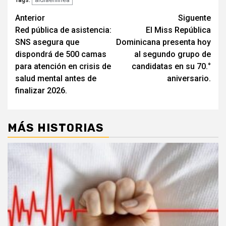
Tags:
Navegación
Anterior
Siguente
Red pública de asistencia:
El Miss República
de
SNS asegura que
Dominicana presenta hoy
entradas
dispondrá de 500 camas
al segundo grupo de
para atención en crisis de
candidatas en su 70.°
salud mental antes de
aniversario.
finalizar 2026.
MÁS HISTORIAS